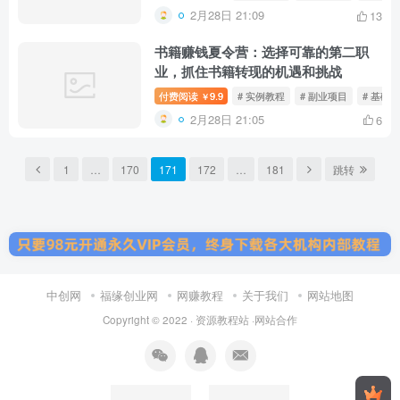
2月28日 21:09
13
书籍赚钱夏令营：选择可靠的第二职
业，抓住书籍转现的机遇和挑战
付费阅读
9.9
# 实例教程
# 副业项目
# 基础
￥
2月28日 21:05
6
1
…
170
171
172
…
181
跳转
中创网
福缘创业网
网赚教程
关于我们
网站地图
Copyright © 2022 ·
资源教程站
·
网站合作