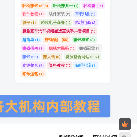
轻松赚钱
轻松赚几千
轻松赚
(303)
(1)
(24)
软件教程
软件安装
车载U盘
(1)
(2)
(1)
躺平
跨境电子商务
跨境电商
(1)
(1)
(2)
超跑豪车汽车视频搬运至快手抖音项目
(1)
超简单
赚钱项目
赚钱模式
(1)
(50)
(2)
赚钱指南
赚钱大揭秘
赚钱副业
(1)
(1)
(1)
赚钱
赚大钱
资源整合网站
(63)
(6)
(297)
资源整合
资料教程
贴吧引流
(4)
(1)
(1)
账号运营
(1)