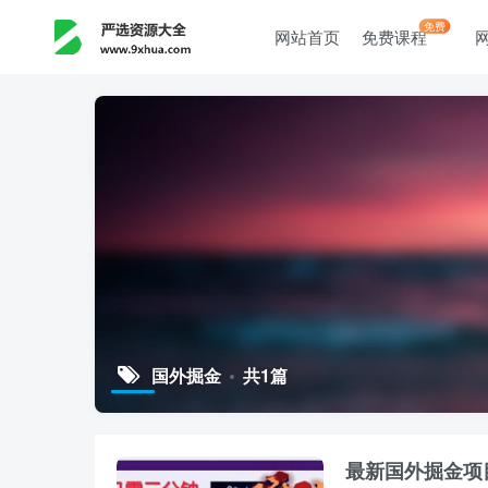
免费
网站首页
免费课程
国外掘金
共1篇
最新国外掘金项