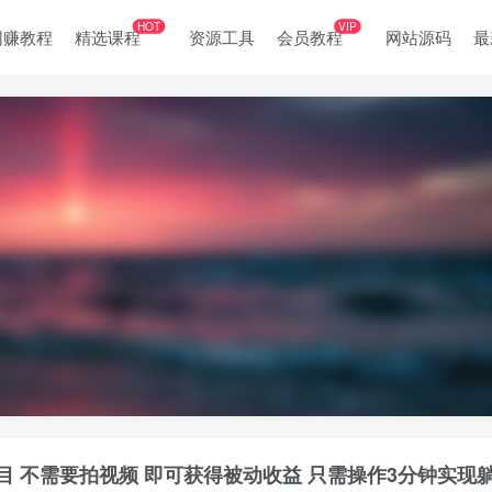
HOT
VIP
网赚教程
精选课程
资源工具
会员教程
网站源码
最
目 不需要拍视频 即可获得被动收益 只需操作3分钟实现