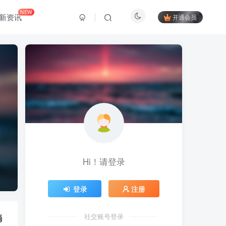
NEW
新资讯
开通会员
Hi！请登录
登录
注册
躺
社交账号登录