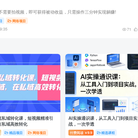
不需要拍视频，即可获得被动收益，只需操作三分钟实现躺赚!
目
网络项目
9:35
71
流私域转化课，短视频精准引
AI实操通识课，从工具入门到项目实
在私域高效转化
战，一次学透
精品项目
网络项目
付费阅读
9.9
精选课程
￥