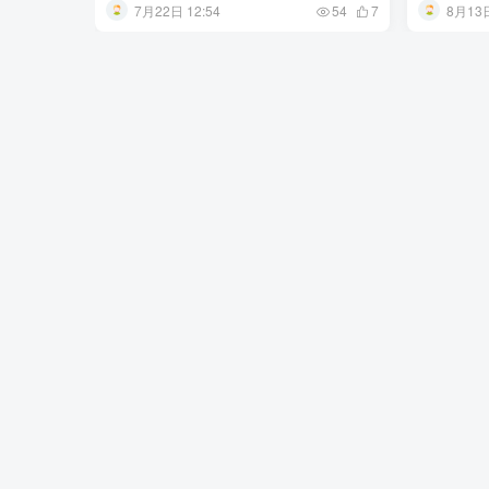
7月22日 12:54
8月13日
54
7