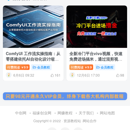
ComfyUI 工作流实操指南：从
全新冷门平台vivo视频，快速
零搭建依托AI自动化设计缩短
免费进场搞米，通过混剪视频
绘图产出周期
一键批量生成，实测7天撸
付费阅读
9.9
会员教程
付费阅读
9.9
会员教程
￥
￥
2300+
6月6日 09:32
12月6日 17:00
161
98
中创网
福缘创业网
网赚教程
关于我们
网站地图
Copyright © 2022 ·
资源教程站
·
网站合作