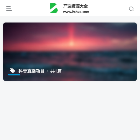
抖音直播项目
共1篇