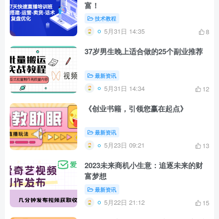
富！
技术教程
5月31日 14:35
8
37岁男生晚上适合做的25个副业推荐
最新资讯
5月31日 14:34
12
《创业书籍，引领您赢在起点》
最新资讯
5月23日 09:21
13
2023未来商机小生意：追逐未来的财
富梦想
最新资讯
5月22日 21:12
15