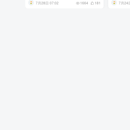
7月28日 07:02
7月24日
1664
181