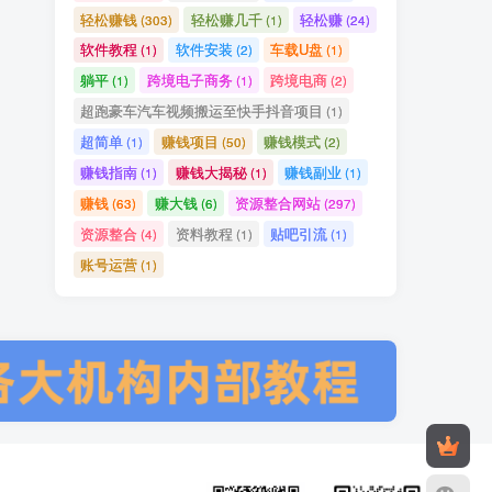
轻松赚钱
轻松赚几千
轻松赚
(303)
(1)
(24)
软件教程
软件安装
车载U盘
(1)
(2)
(1)
躺平
跨境电子商务
跨境电商
(1)
(1)
(2)
超跑豪车汽车视频搬运至快手抖音项目
(1)
超简单
赚钱项目
赚钱模式
(1)
(50)
(2)
赚钱指南
赚钱大揭秘
赚钱副业
(1)
(1)
(1)
赚钱
赚大钱
资源整合网站
(63)
(6)
(297)
资源整合
资料教程
贴吧引流
(4)
(1)
(1)
账号运营
(1)