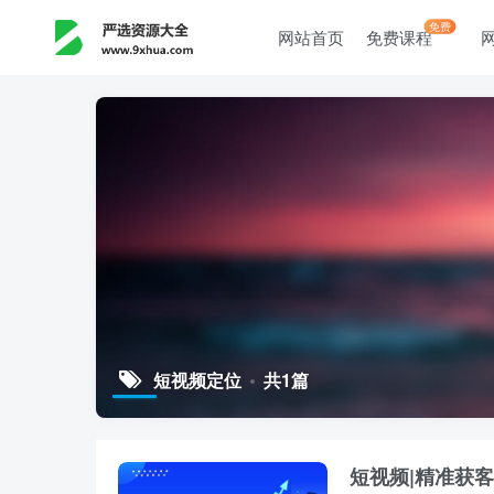
免费
网站首页
免费课程
短视频定位
共1篇
短视频|精准获客