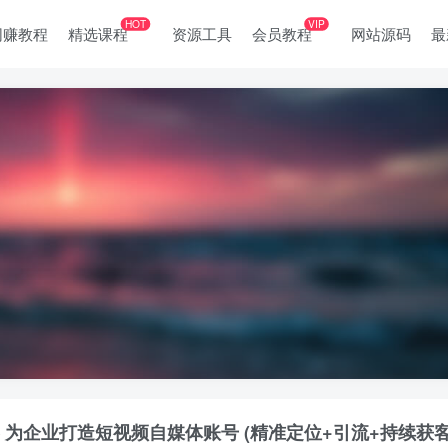
HOT
VIP
网赚教程
精选课程
资源工具
会员教程
网站源码
最
 为企业打造短视频自媒体账号 (精准定位+引流+持续获客