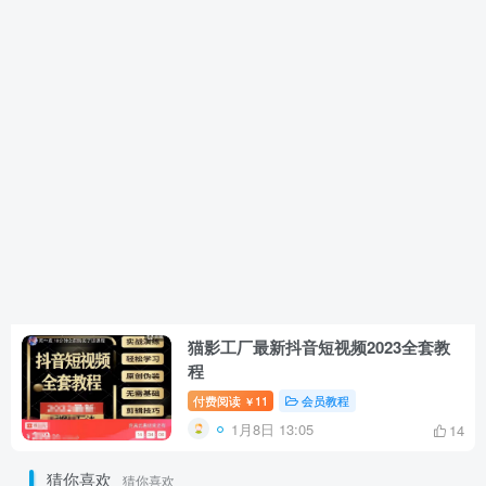
猫影工厂最新抖音短视频2023全套教
程
付费阅读
11
会员教程
￥
1月8日 13:05
14
猜你喜欢
猜你喜欢