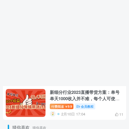
新细分行业2023直播带货方案：单号
单天1000收入并不难，每个人可使用3-
5个账号。
付费阅读
9.9
会员教程
￥
2月10日 17:04
11
猜你喜欢
猜你喜欢