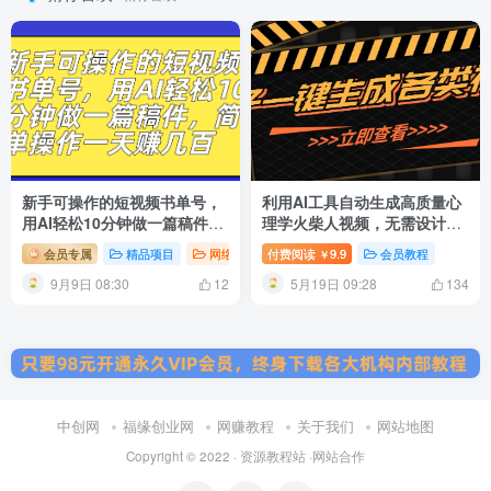
新手可操作的短视频书单号，
利用AI工具自动生成高质量心
用AI轻松10分钟做一篇稿件，
理学火柴人视频，无需设计技
一天轻松赚几百
能，几分钟制作出在小红书…
会员专属
精品项目
网络项目
付费阅读
9.9
会员教程
￥
9月9日 08:30
5月19日 09:28
12
134
中创网
福缘创业网
网赚教程
关于我们
网站地图
Copyright © 2022 ·
资源教程站
·
网站合作