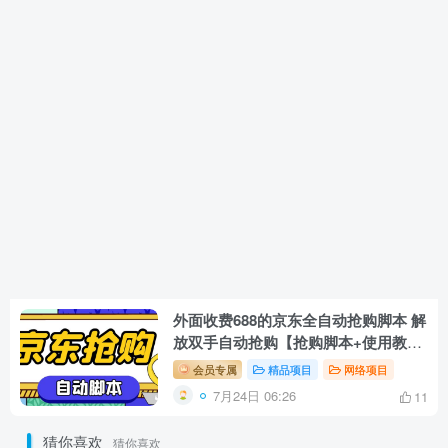
外面收费688的京东全自动抢购脚本 解
放双手自动抢购【抢购脚本+使用教
程】
会员专属
精品项目
网络项目
7月24日 06:26
11
猜你喜欢
猜你喜欢