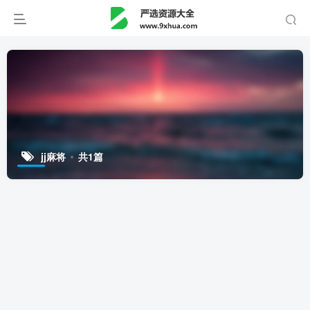
jj麻将
共1篇