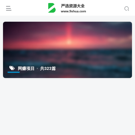
网赚项目
共323篇