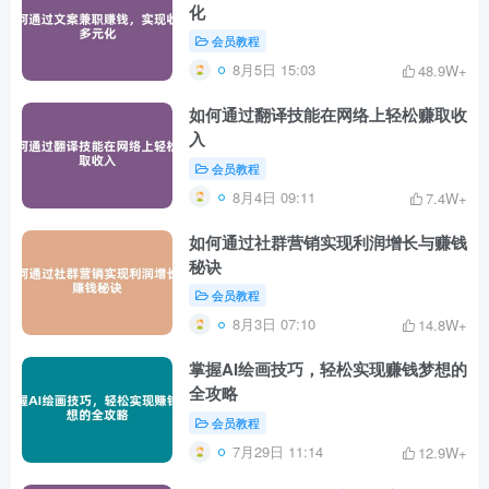
化
会员教程
8月5日 15:03
48.9W+
如何通过翻译技能在网络上轻松赚取收
入
会员教程
8月4日 09:11
7.4W+
如何通过社群营销实现利润增长与赚钱
秘诀
会员教程
8月3日 07:10
14.8W+
掌握AI绘画技巧，轻松实现赚钱梦想的
全攻略
会员教程
7月29日 11:14
12.9W+