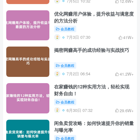
7月5日 10:32
12.6W+
优化网赚用户体验，提升收益与满意度
的方法分析
会员教程
7月3日 07:30
41W+
揭密网赚高手的成功经验与实战技巧
会员教程
7月2日 06:54
41.2W+
在家赚钱的12种实用方法，轻松实现
财务自由！
会员教程
6月30日 07:32
29.6W+
闲鱼卖货攻略：如何快速提升你的销量
与曝光率
会员教程