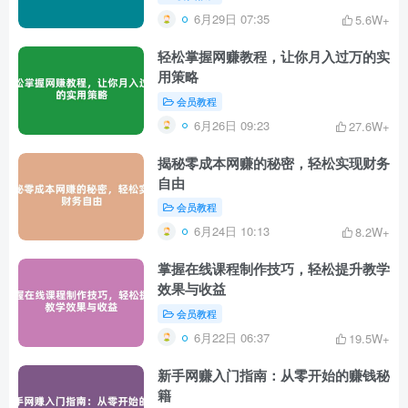
6月29日 07:35
5.6W+
轻松掌握网赚教程，让你月入过万的实
用策略
会员教程
6月26日 09:23
27.6W+
揭秘零成本网赚的秘密，轻松实现财务
自由
会员教程
6月24日 10:13
8.2W+
掌握在线课程制作技巧，轻松提升教学
效果与收益
会员教程
6月22日 06:37
19.5W+
新手网赚入门指南：从零开始的赚钱秘
籍