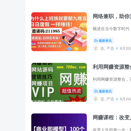
网络兼职，助你
最新资讯
选, 严选
8月25日
利用网赚资源整
最新资讯
选, 严选
8月24日
网赚课程：改变