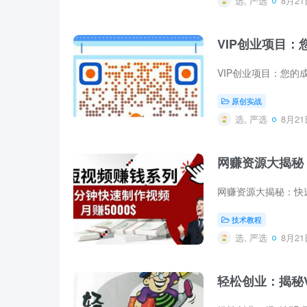
选, 严选
8月21日
VIP创业项目：
原创实战
选, 严选
8月21日
网赚资源大揭秘
技术教程
选, 严选
8月21日
轻松创业：揭秘