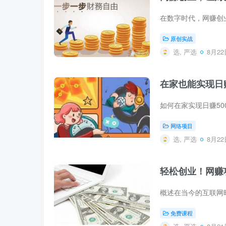
原创实战
选, 严选
8月22日
在家也能实现日赚
网络项目
选, 严选
8月22日
轻松创业！网赚
免费课程