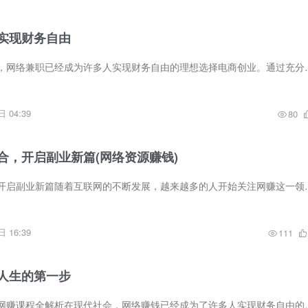
实现财务自由
概述在当今数字时代，网络兼职已经成为许多人实现财务自由的理想选择电
 04:39
80
合，开启副业新篇(网络资源赚钱)
利用网赚资源整合，开启副业新篇随着互联网的不断发展，越来越多的人开
 16:39
111
人生的第一步
改变人生的第一步：网赚课程全解析在现代社会，网络赚钱已经成为了许多