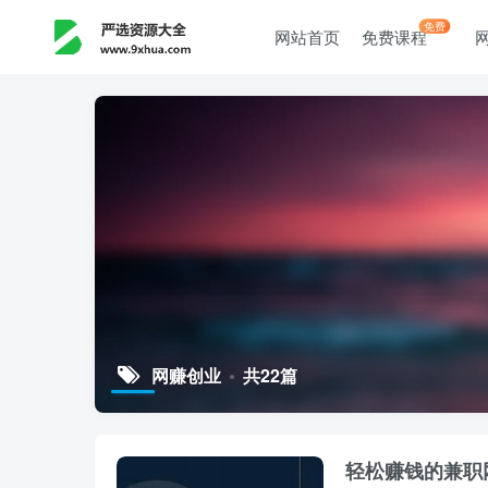
免费
网站首页
免费课程
网赚创业
共22篇
轻松赚钱的兼职