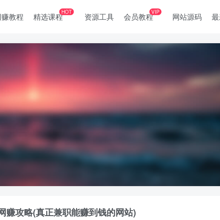
HOT
VIP
网赚教程
精选课程
资源工具
会员教程
网站源码
最
网赚攻略(真正兼职能赚到钱的网站)