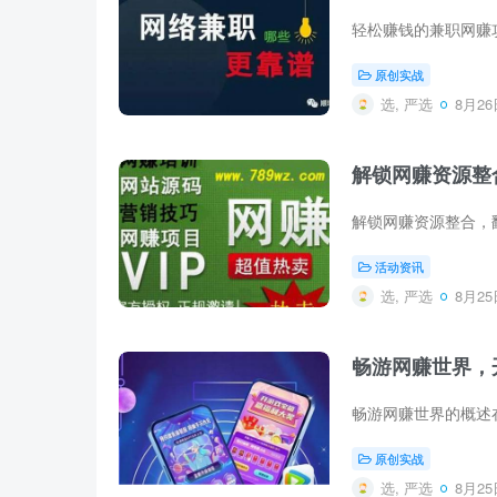
原创实战
选, 严选
8月26日
解锁网赚资源整
活动资讯
选, 严选
8月25日
畅游网赚世界，
原创实战
选, 严选
8月25日