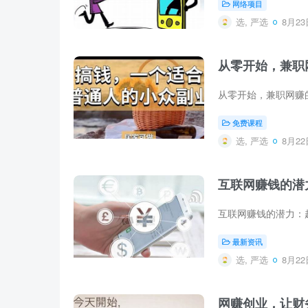
网络项目
选, 严选
8月23日
从零开始，兼职
免费课程
选, 严选
8月22日
互联网赚钱的潜
最新资讯
选, 严选
8月22日
网赚创业，让财