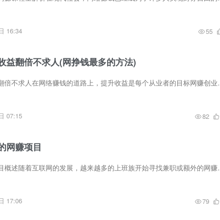
 16:34
55
收益翻倍不求人(网挣钱最多的方法)
学会这招，网赚收益翻倍不求人在网络赚钱的道路上，提升收益是每个从业
 07:15
82
的网赚项目
适合上班族的网赚项目概述随着互联网的发展，越来越多的上班族开始寻找
 17:06
79