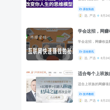
原创实战
选, 严选
8月24日
学会这招，网赚
活动资讯
选, 严选
8月24日
适合每个上班族
技术教程
选, 严选
8月23日