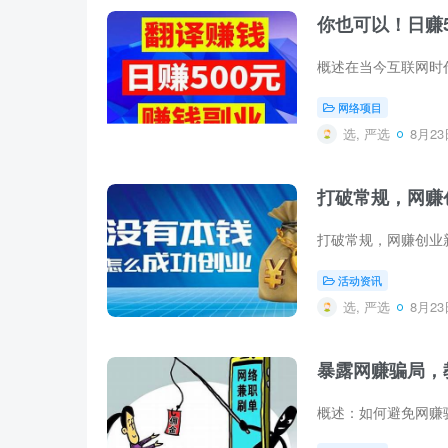
你也可以！日赚5
网络项目
选, 严选
8月23日
打破常规，网赚
活动资讯
选, 严选
8月23日
暴露网赚骗局，