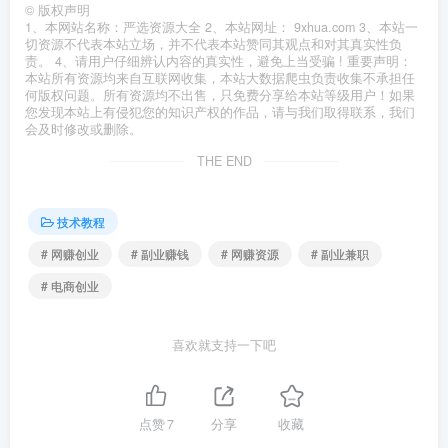
©
版权声明
1、本网站名称：严选资源大全 2、本站网址： 9xhua.com 3、本站一
切资源不代表本站立场，并不代表本站赞同其观点和对其真实性负
责。 4、请用户仔细辨认内容的真实性，避免上当受骗 ! 重要声明：
本站所有资源均来自互联网收集，本站大数据爬虫负责收集不承担任
何版权问题。所有资源均不出售，只免费分享给本站等级用户！如果
您发现本站上有侵犯您的知识产权的作品，请与我们取得联系，我们
会及时修改或删除。
THE END
技术教程
# 网赚创业
# 副业赚钱
# 网赚资源
# 副业兼职
# 电商创业
喜欢就支持一下吧
点赞
7
分享
收藏