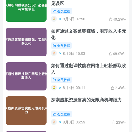
见误区
会员教程
8月6日 07:56
40.2W+
如何通过文案兼职赚钱，实现收入多元
化
会员教程
8月5日 15:03
48.9W+
如何通过翻译技能在网络上轻松赚取收
入
会员教程
8月4日 09:11
7.4W+
探索虚拟资源售卖的无限商机与潜力
会员教程
8月3日 06:59
23W+