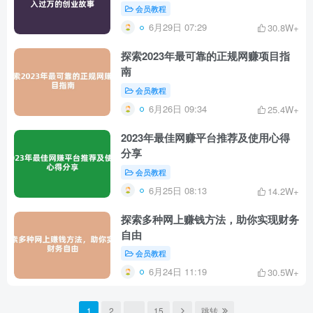
会员教程
6月29日 07:29
30.8W+
探索2023年最可靠的正规网赚项目指
南
会员教程
6月26日 09:34
25.4W+
2023年最佳网赚平台推荐及使用心得
分享
会员教程
6月25日 08:13
14.2W+
探索多种网上赚钱方法，助你实现财务
自由
会员教程
6月24日 11:19
30.5W+
1
2
…
15
跳转