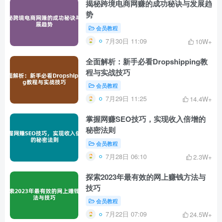
揭秘跨境电商网赚的成功秘诀与发展趋
势
会员教程
7月30日 11:09
10W+
全面解析：新手必看Dropshipping教
程与实战技巧
会员教程
7月29日 11:25
14.4W+
掌握网赚SEO技巧，实现收入倍增的
秘密法则
会员教程
7月28日 06:10
2.3W+
探索2023年最有效的网上赚钱方法与
技巧
会员教程
7月22日 07:09
24.5W+