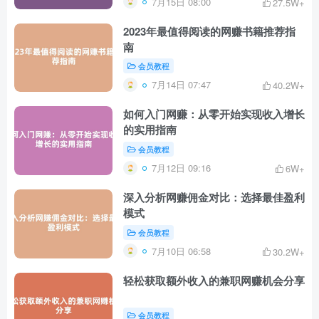
7月15日 08:00
27.5W+
2023年最值得阅读的网赚书籍推荐指
南
会员教程
7月14日 07:47
40.2W+
如何入门网赚：从零开始实现收入增长
的实用指南
会员教程
7月12日 09:16
6W+
深入分析网赚佣金对比：选择最佳盈利
模式
会员教程
7月10日 06:58
30.2W+
轻松获取额外收入的兼职网赚机会分享
会员教程