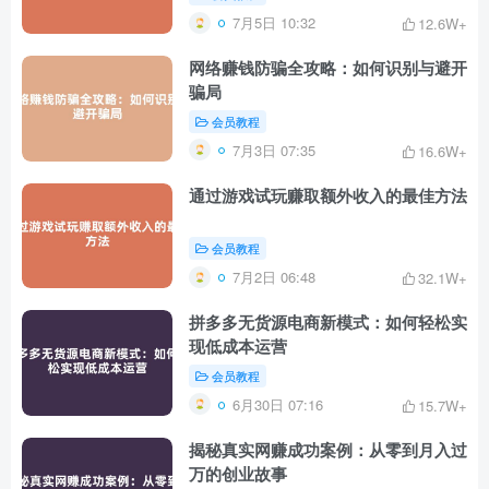
7月5日 10:32
12.6W+
网络赚钱防骗全攻略：如何识别与避开
骗局
会员教程
7月3日 07:35
16.6W+
通过游戏试玩赚取额外收入的最佳方法
会员教程
7月2日 06:48
32.1W+
拼多多无货源电商新模式：如何轻松实
现低成本运营
会员教程
6月30日 07:16
15.7W+
揭秘真实网赚成功案例：从零到月入过
万的创业故事