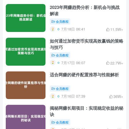
2023年网赚趋势分析：新机会与挑战
解读
会员教程
7月18日 06:41
11.5W+
如何通过加密货币实现高效赢钱的策略
与技巧
会员教程
7月17日 06:07
22.7W+
适合网赚的硬件配置推荐与性能解析
会员教程
7月16日 07:39
36W+
揭秘网赚长期项目：实现稳定收益的秘
诀
会员教程