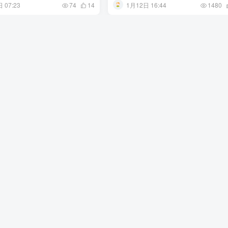
 07:23
1月12日 16:44
74
14
1480