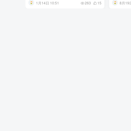
1月14日 10:51
8月19日
263
15