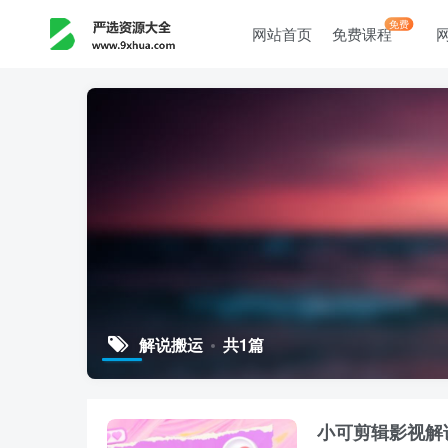
免费
网站首页
免费课程
解说搬运
共1篇
小可剪辑影视解