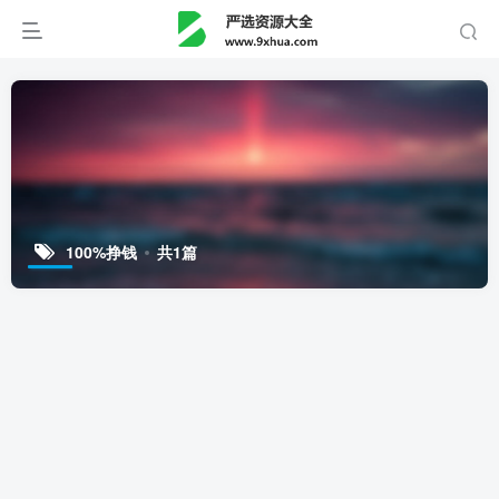
100%挣钱
共1篇