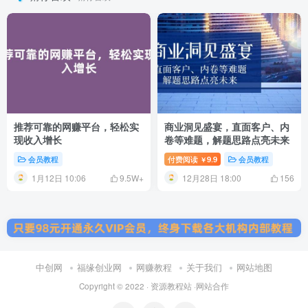
推荐可靠的网赚平台，轻松实
商业洞见盛宴，直面客户、内
现收入增长
卷等难题，解题思路点亮未来
会员教程
付费阅读
9.9
会员教程
￥
1月12日 10:06
12月28日 18:00
9.5W+
156
中创网
福缘创业网
网赚教程
关于我们
网站地图
Copyright © 2022 ·
资源教程站
·
网站合作