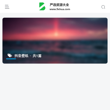
抖音壁纸
共1篇