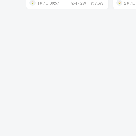
1月7日 09:57
2月7日 
47.2W+
7.6W+