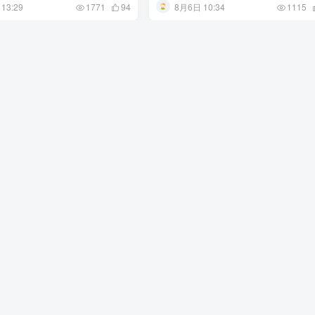
13:29
8月6日 10:34
1771
94
1115