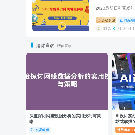
会员专属
精品项
阿风
7月29日 1
猜你喜欢
猜你喜欢
深度探讨网赚数据分析的实用技巧与策
AI设计实
略
站式掌握A
会员教程
付费阅读
￥