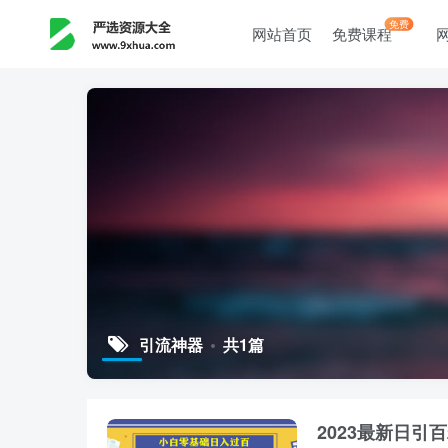
免费
网站首页
免费课程
引流神器
共1篇
2023最新日