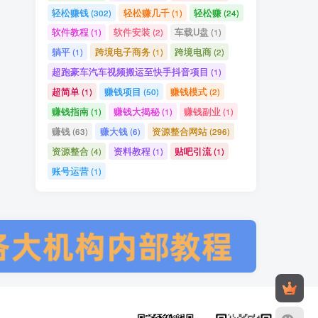
轻松赚钱
轻松赚几千
轻松赚
(302)
(1)
(24)
软件教程
软件安装
车载U盘
(1)
(2)
(1)
躺平
跨境电子商务
跨境电商
(1)
(1)
(2)
超跑豪车汽车视频搬运至快手抖音项目
(1)
超简单
赚钱项目
赚钱模式
(1)
(50)
(2)
赚钱指南
赚钱大揭秘
赚钱副业
(1)
(1)
(1)
赚钱
赚大钱
资源整合网站
(63)
(6)
(296)
资源整合
资料教程
贴吧引流
(4)
(1)
(1)
账号运营
(1)