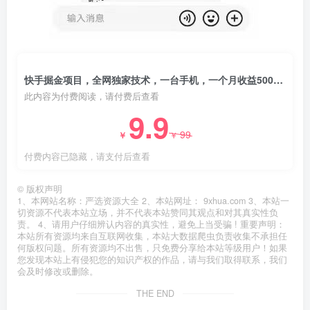
快手掘金项目，全网独家技术，一台手机，一个月收益5000+，简单暴利
此内容为付费阅读，请付费后查看
9.9
99
￥
￥
付费内容已隐藏，请支付后查看
©
版权声明
1、本网站名称：严选资源大全 2、本站网址： 9xhua.com 3、本站一
切资源不代表本站立场，并不代表本站赞同其观点和对其真实性负
责。 4、请用户仔细辨认内容的真实性，避免上当受骗 ! 重要声明：
本站所有资源均来自互联网收集，本站大数据爬虫负责收集不承担任
何版权问题。所有资源均不出售，只免费分享给本站等级用户！如果
您发现本站上有侵犯您的知识产权的作品，请与我们取得联系，我们
会及时修改或删除。
THE END