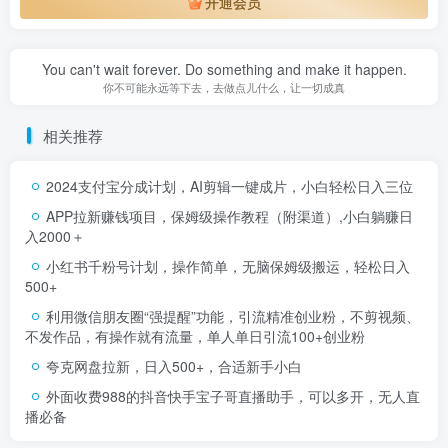
开通会员
You can't wait forever. Do something and make it happen.
你不可能永远等下去，去做点儿什么，让一切成真
相关推荐
2024支付宝分成计划，AI剪辑一键成片，小白轻松日入三位
APP拉新赚钱项目，保姆级操作教程（附渠道）,小白躺赚日
入2000＋
小红书千粉号计划，操作简单，无脑保姆级搬运，轻松日入
500+
利用微信朋友圈“强提醒”功能，引流精准创业粉，不剪视频、
不发作品，有操作就有流量，单人单日引流100+创业粉
夸克网盘拉新，日入500+，合适新手小白
外面收费988的抖音快手宝子哥直播助手，可以多开，无人直
播必备