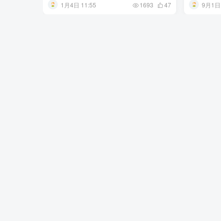
1月4日 11:55
9月1日 
1693
47