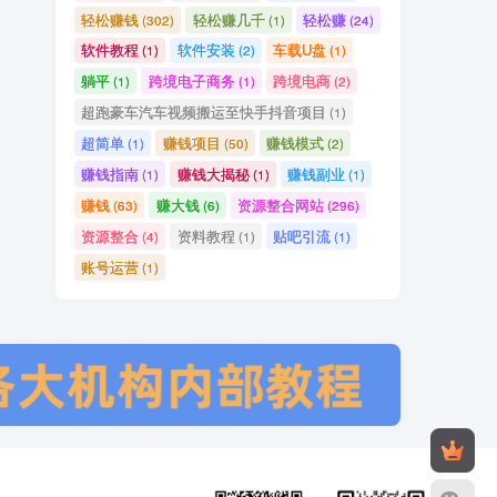
轻松赚钱
轻松赚几千
轻松赚
(302)
(1)
(24)
软件教程
软件安装
车载U盘
(1)
(2)
(1)
躺平
跨境电子商务
跨境电商
(1)
(1)
(2)
超跑豪车汽车视频搬运至快手抖音项目
(1)
超简单
赚钱项目
赚钱模式
(1)
(50)
(2)
赚钱指南
赚钱大揭秘
赚钱副业
(1)
(1)
(1)
赚钱
赚大钱
资源整合网站
(63)
(6)
(296)
资源整合
资料教程
贴吧引流
(4)
(1)
(1)
账号运营
(1)