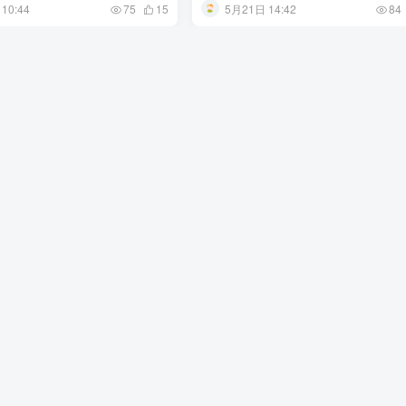
10:44
5月21日 14:42
75
15
84