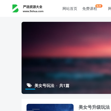
免费
网站首页
免费课程
美女号玩法
共1篇
美女号升级玩法