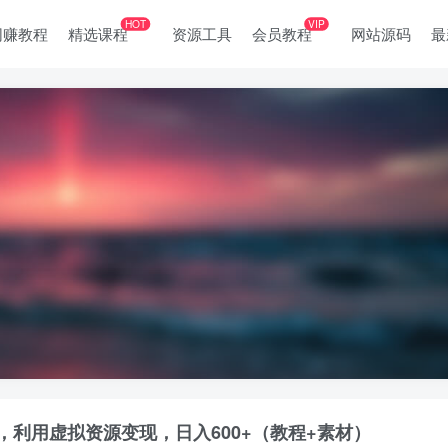
HOT
VIP
网赚教程
精选课程
资源工具
会员教程
网站源码
最
，利用虚拟资源变现，日入600+（教程+素材）