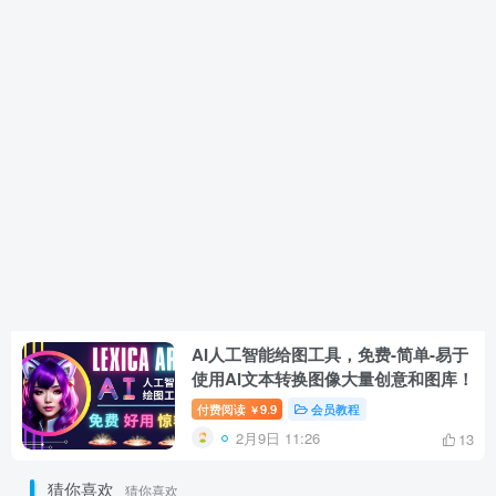
AI人工智能给图工具，免费-简单-易于
使用AI文本转换图像大量创意和图库！
付费阅读
9.9
会员教程
￥
2月9日 11:26
13
猜你喜欢
猜你喜欢