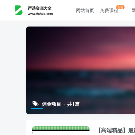
免费
网站首页
免费课程
佣金项目
共1篇
【高端精品】最