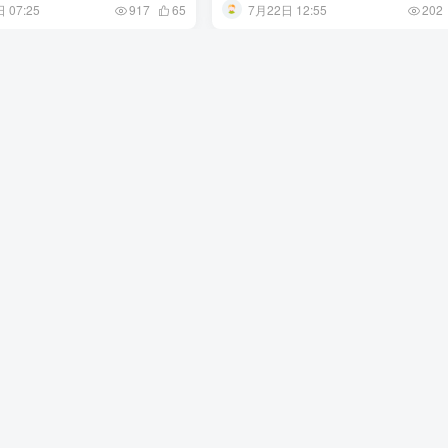
 07:25
7月22日 12:55
917
65
202