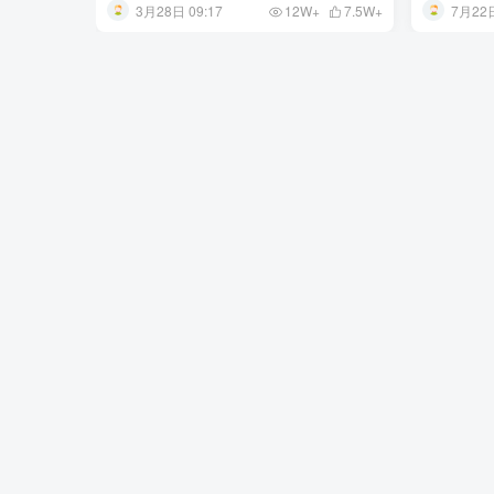
3月28日 09:17
7月22日
12W+
7.5W+