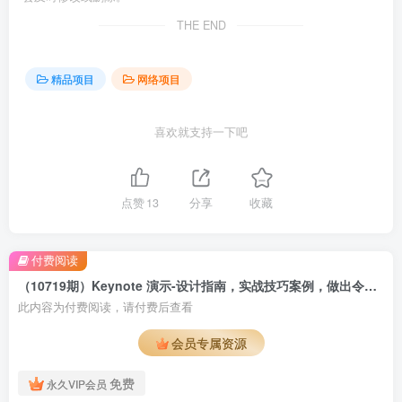
THE END
精品项目
网络项目
喜欢就支持一下吧
点赞
13
分享
收藏
付费阅读
（10719期）Keynote 演示-设计指南，实战技巧案例，做出令人耳目一新的演示作品-74节
此内容为付费阅读，请付费后查看
会员专属资源
免费
永久VIP会员