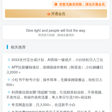
您暂无购买权限，请先开通会员
开通会员
Give light and people will find the way.
照亮前方的路，路就会被找到
相关推荐
2024支付宝分成计划，AI剪辑一键成片，小白轻松日入三位
APP拉新赚钱项目，保姆级操作教程（附渠道）,小白躺赚日
入2000＋
小红书千粉号计划，操作简单，无脑保姆级搬运，轻松日入
500+
利用微信朋友圈“强提醒”功能，引流精准创业粉，不剪视频、
不发作品，有操作就有流量，单人单日引流100+创业粉
夸克网盘拉新，日入500+，合适新手小白
外面收费988的抖音快手宝子哥直播助手，可以多开，无人直