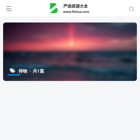
得物
共1篇