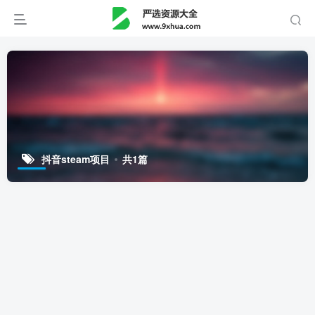
抖音steam项目
共1篇