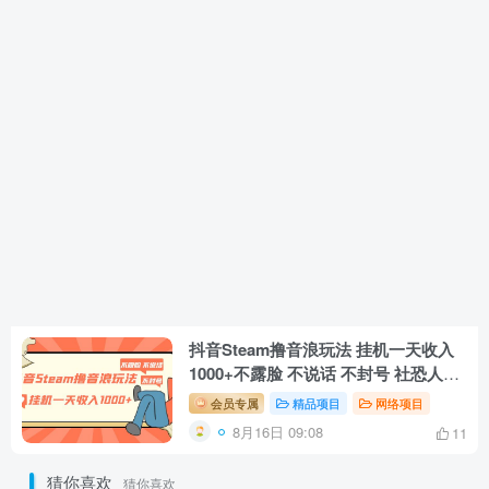
抖音Steam撸音浪玩法 挂机一天收入
1000+不露脸 不说话 不封号 社恐人群
福音
会员专属
精品项目
网络项目
8月16日 09:08
11
猜你喜欢
猜你喜欢