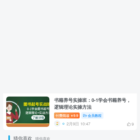
书籍养号实操班：0-1学会书籍养号，
逻辑理论实操方法
付费阅读
9.9
会员教程
￥
2月9日 10:47
9
猜你喜欢
猜你喜欢