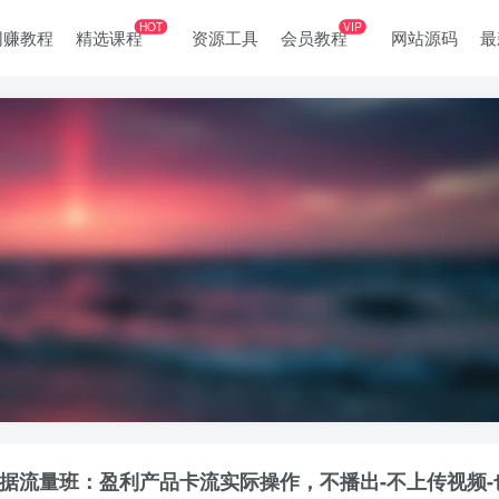
HOT
VIP
网赚教程
精选课程
资源工具
会员教程
网站源码
最
城数据流量班：盈利产品卡流实际操作，不播出-不上传视频-