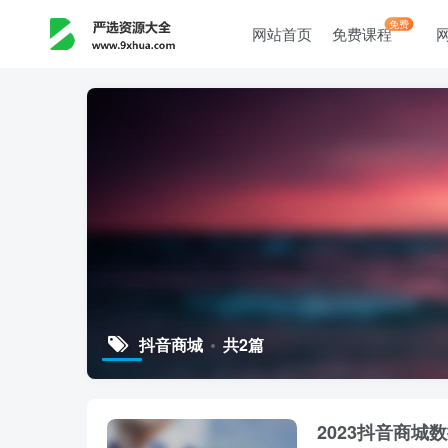
免费
网站首页
免费课程
抖音商城
共2篇
2023抖音商