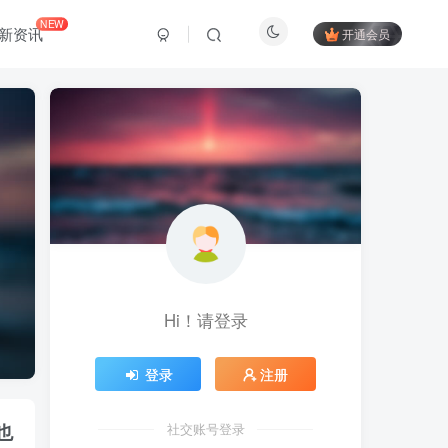
NEW
新资讯
开通会员
Hi！请登录
登录
注册
也
社交账号登录