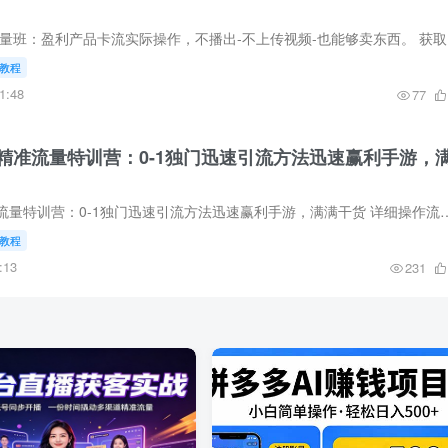
2023抖音商
教程
1:48
77
精准流量特训营：0-1独门迅速引流方法迅速赢利手游，
抖音商城不要钱精准流量特训营：0-1独门迅速引流方法迅速赢利手游，满满干货 详细操作流量，细节可持续盈利 抖音商
教程
:13
231