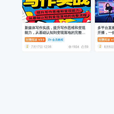
新媒体写作实战，提升写作思维和变现
多平台直
能力，从基础认知到变现落地的完整流
开播，一
程
付费阅读
9.9
会员教程
付费阅读
￥
￥
7月17日 12:06
8月6日 
1934
59