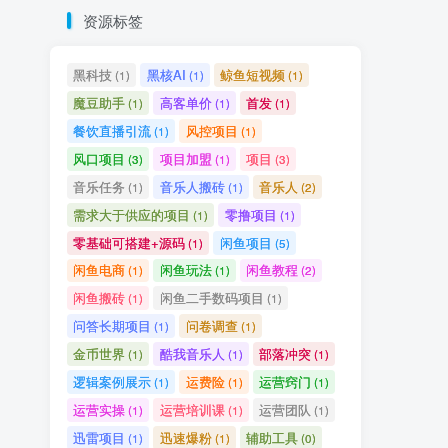
资源标签
黑科技
黑核AI
鲸鱼短视频
(1)
(1)
(1)
魔豆助手
高客单价
首发
(1)
(1)
(1)
餐饮直播引流
风控项目
(1)
(1)
风口项目
项目加盟
项目
(3)
(1)
(3)
音乐任务
音乐人搬砖
音乐人
(1)
(1)
(2)
需求大于供应的项目
零撸项目
(1)
(1)
零基础可搭建+源码
闲鱼项目
(1)
(5)
闲鱼电商
闲鱼玩法
闲鱼教程
(1)
(1)
(2)
闲鱼搬砖
闲鱼二手数码项目
(1)
(1)
问答长期项目
问卷调查
(1)
(1)
金币世界
酷我音乐人
部落冲突
(1)
(1)
(1)
逻辑案例展示
运费险
运营窍门
(1)
(1)
(1)
运营实操
运营培训课
运营团队
(1)
(1)
(1)
迅雷项目
迅速爆粉
辅助工具
(1)
(1)
(0)