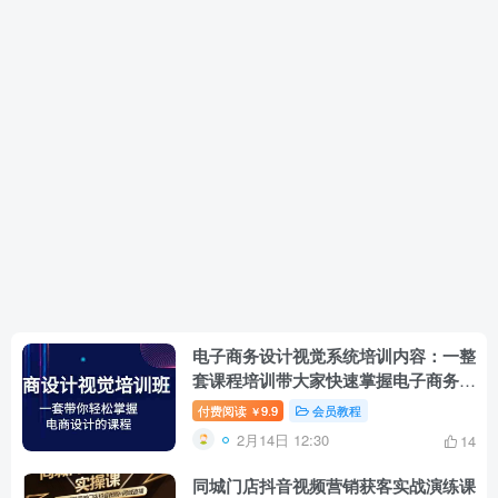
电子商务设计视觉系统培训内容：一整
套课程培训带大家快速掌握电子商务设
计课程培训（32节课）
付费阅读
9.9
会员教程
￥
2月14日 12:30
14
同城门店抖音视频营销获客实战演练课