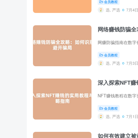
会员教程
选, 严选
7月4日 
网络赚钱防骗全
会员教程
选, 严选
7月3日 
深入探索NFT
会员教程
选, 严选
7月1日 
如何有效建立被