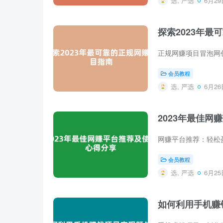
选, 严选
6月29日
探索2023年最
会员教程
选, 严选
6月26日
2023年最佳
会员教程
选, 严选
6月25日
如何利用手机赚