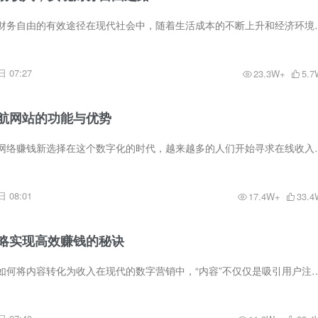
建立被动收入：实现财务自由的有效途径在现代社会中，随着生活成本的不
 07:27
23.3W+
5.7
航网站的功能与优势
网赚导航网站：你的网络赚钱新选择在这个数字化的时代，越来越多的人们
 08:01
17.4W+
33.4
略实现高效赚钱的秘诀
内容营销赚钱：探索如何将内容转化为收入在现代的数字营销中，“内容”不仅仅是吸引用户注意力的工具，它更是推动收入增长的强