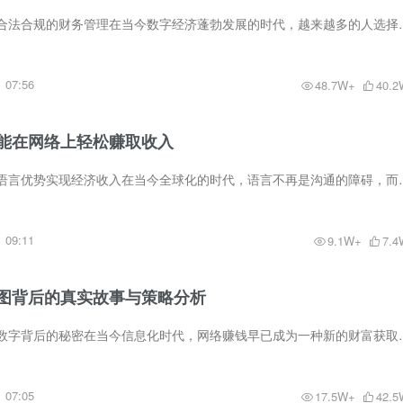
网赚税务知识：掌握合法合规的财务管理在当今数字经济蓬勃发展的时代，
07:56
48.7W+
40.2
能在网络上轻松赚取收入
翻译赚钱：如何利用语言优势实现经济收入在当今全球化的时代，语言不再
09:11
9.1W+
7.4
图背后的真实故事与策略分析
网赚收益截图：揭开数字背后的秘密在当今信息化时代，网络赚钱早已成为
07:05
17.5W+
42.5