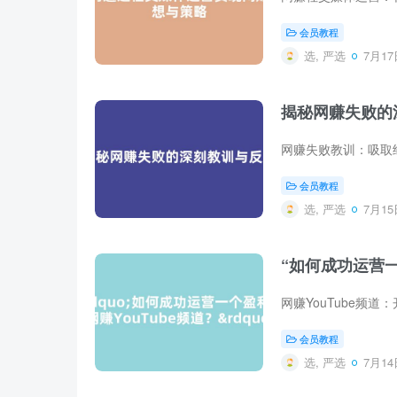
会员教程
选, 严选
7月17日
揭秘网赚失败的
会员教程
选, 严选
7月15日
“如何成功运营一
会员教程
选, 严选
7月14日