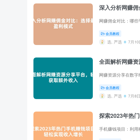
深入分析网赚佣
会员教程
选, 严选
7月10日
全面解析网赚资
会员教程
选, 严选
7月8日 
探索2023年