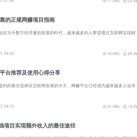
 07:40
11.3W+
23.4
可靠的正规网赚项目指南
正规网赚项目冒泡网创在当今数字经济蓬勃发展的时代，越来越多的人希望
 09:34
16.6W+
25.4
网赚平台推荐及使用心得分享
网赚平台推荐：轻松盈利的最佳选择在互联网发展的今天，网赚平台已经成
 08:13
31.3W+
14.2
钱项目实现额外收入的最佳途径