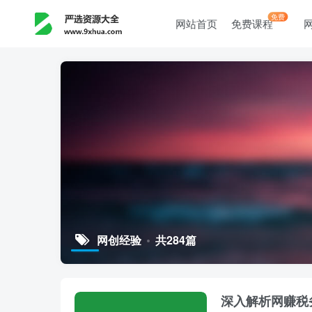
免费
网站首页
免费课程
网创经验
共284篇
深入解析网赚税