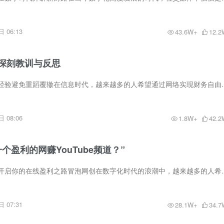
 06:13
43.6W+
12.2
深刻教训与反思
网赚失败教训：吸取经验避免重蹈覆辙在信息时代，越来越多的人希望通过
 08:06
1.8W+
42.2
个盈利的网赚YouTube频道？”
网赚YouTube频道：开启你的在线盈利之路冒泡网创在数字化时代的浪潮中
 07:31
28.1W+
34.7