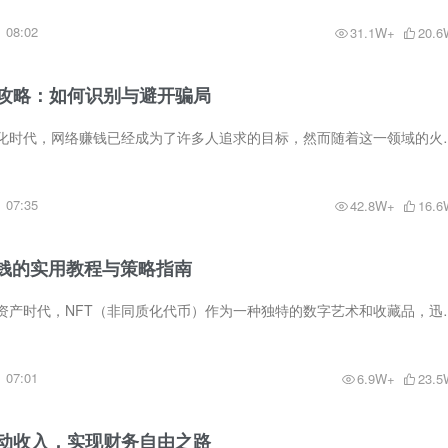
08:02
31.1W+
20.6
攻略：如何识别与避开骗局
网赚防骗指南在数字化时代，网络赚钱已经成为了许多人追求的目标，然而
07:35
42.8W+
16.6
赚钱的实用教程与策略指南
NFT赚钱教程在数字资产时代，NFT（非同质化代币）作为一种独特的数
07:01
6.9W+
23.5
动收入，实现财务自由之路