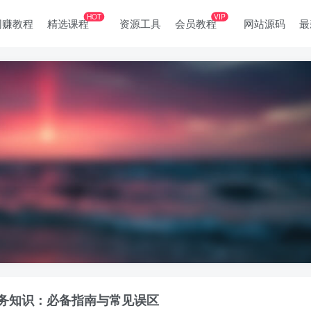
HOT
VIP
网赚教程
精选课程
资源工具
会员教程
网站源码
最
务知识：必备指南与常见误区