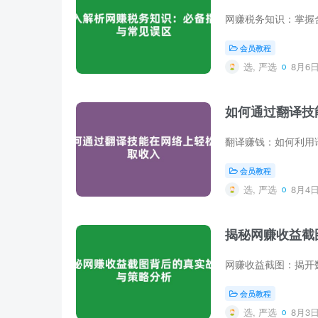
会员教程
选, 严选
8月6日 
如何通过翻译技
会员教程
选, 严选
8月4日 
揭秘网赚收益截
会员教程
选, 严选
8月3日 