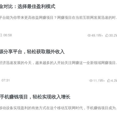
金对比：选择最佳盈利模式
网赚佣金对比：哪些平台能为你带来更高收益网赚项目？网赚项目在当前互
 06:58
49.1W+
30.2
源分享平台，轻松获取额外收入
网赚资源分享在数字经济迅速发展的今天，越来越多的人开始关注网赚这一
07:31
11.1W+
4.3
热门手机赚钱项目，轻松实现收入增长
手机赚钱项目：利用移动设备实现盈利的有效方式在这个移动互联网时代，