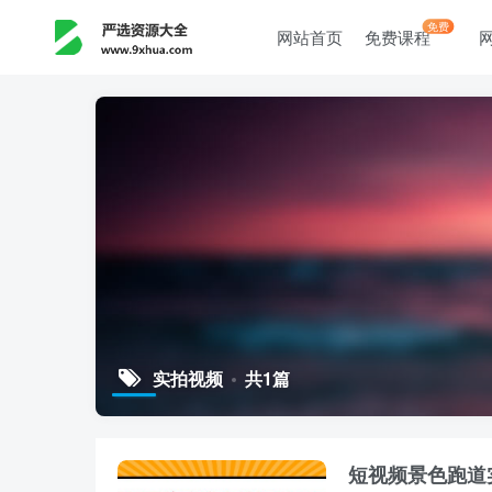
免费
网站首页
免费课程
实拍视频
共1篇
短视频景色跑道