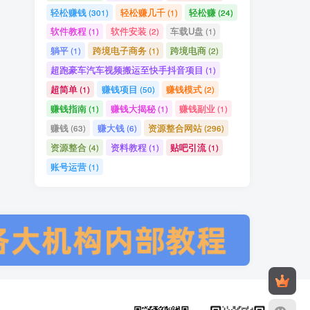
轻松赚钱
轻松赚几千
轻松赚
(301)
(1)
(24)
软件教程
软件安装
车载U盘
(1)
(2)
(1)
躺平
跨境电子商务
跨境电商
(1)
(1)
(2)
超跑豪车汽车视频搬运至快手抖音项目
(1)
超简单
赚钱项目
赚钱模式
(1)
(50)
(2)
赚钱指南
赚钱大揭秘
赚钱副业
(1)
(1)
(1)
赚钱
赚大钱
资源整合网站
(63)
(6)
(296)
资源整合
资料教程
贴吧引流
(4)
(1)
(1)
账号运营
(1)