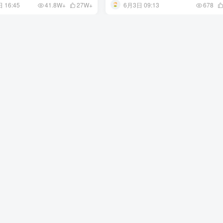
 16:45
6月3日 09:13
41.8W+
27W+
678