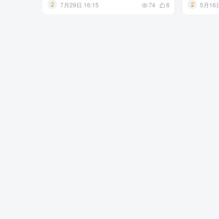
7月29日 16:15
5月16日
74
6