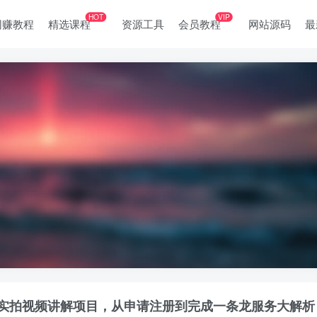
HOT
VIP
网赚教程
精选课程
资源工具
会员教程
网站源码
最
实拍视频讲解项目，从申请注册到完成一条龙服务大解析