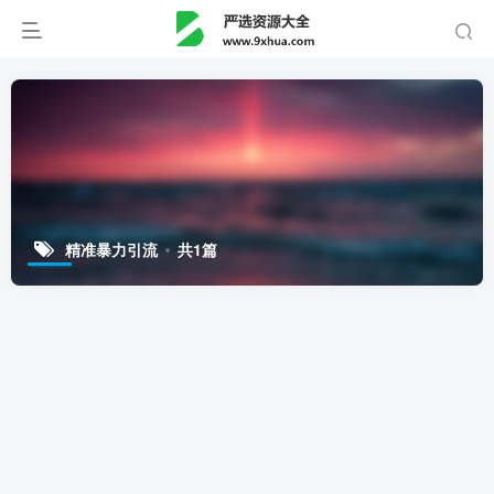
精准暴力引流
共1篇