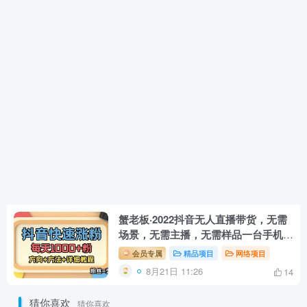
蟹老板·2022抖音无人直播带货，无需
场景，无需主播，无需样品一台手机干
无人直播￼
会员专属
精品项目
网络项目
8月21日 11:26
14
猜你喜欢
猜你喜欢