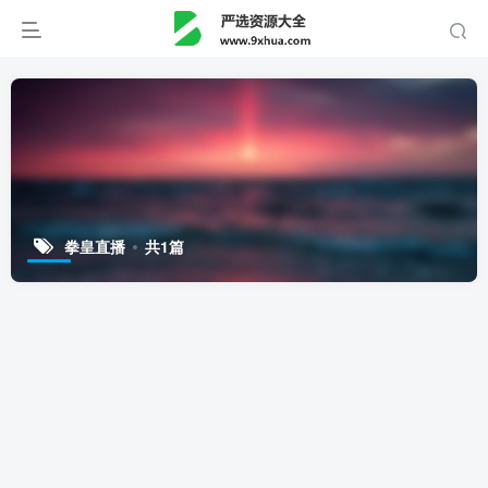
拳皇直播
共1篇