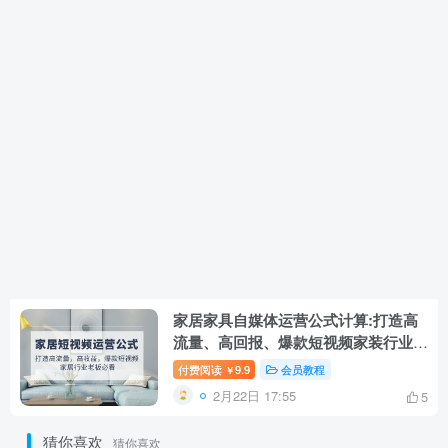
家居家具自媒体运营公式计算:打造高
流量、高回报、爆款短视频家装行业老
板必读
付费阅读
9.9
会员教程
￥
2月22日 17:55
5
猜你喜欢
猜你喜欢