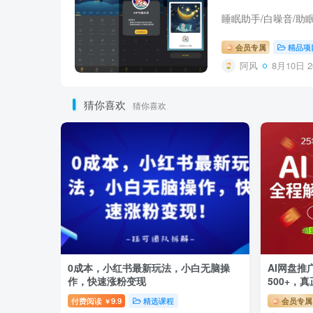
会员专属
精品项
阿风
8月10日 2
猜你喜欢
猜你喜欢
0成本，小红书最新玩法，小白无脑操
AI网盘
作，快速涨粉变现
500+，
付费阅读
9.9
精选课程
会员专属
￥