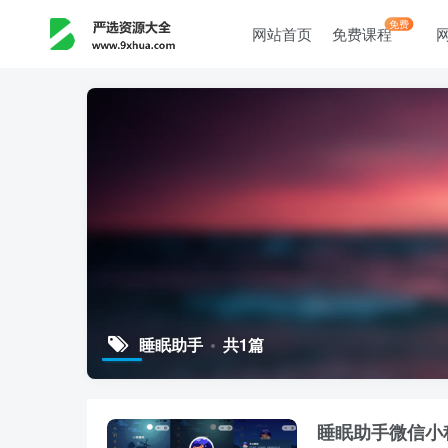
免费
网站首页
免费课程
睡眠助手
共1篇
睡眠助手微信小