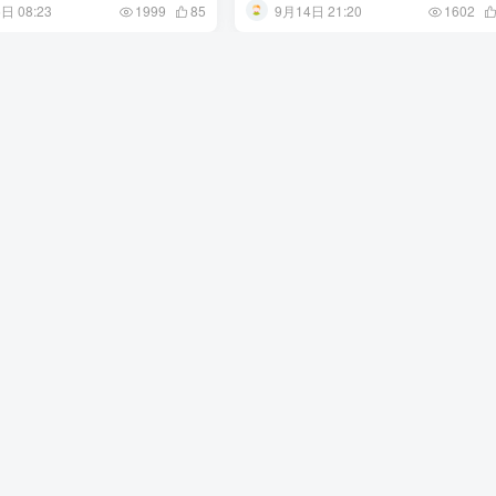
日 08:23
9月14日 21:20
1999
85
1602