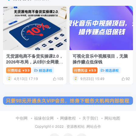
无货源电商不备货实操课2.0，
可视化音乐中视频项目，无脑
2026年布局，从0到1全网最低
操作赚点低保钱
10%费比全链路打法【更新26
付费阅读
9.9
精选课程
付费阅读
9.9
精选课程
￥
￥
年4月】
4月13日 17:19
9月23日 15:49
105
92
中创网
福缘创业网
网赚教程
关于我们
网站地图
Copyright © 2022 ·
资源教程站
·
网站合作