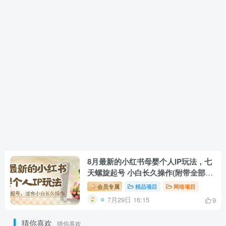
8月最新的小红书母婴个人IP玩法，七
天螺旋起号 小白长久操作(附带全部教
程)
会员专属
精品项目
网络项目
7月29日 16:15
9
猜你喜欢
猜你喜欢