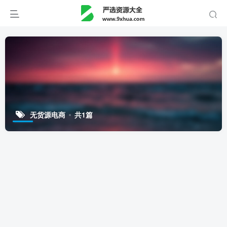
无货源电商
共1篇