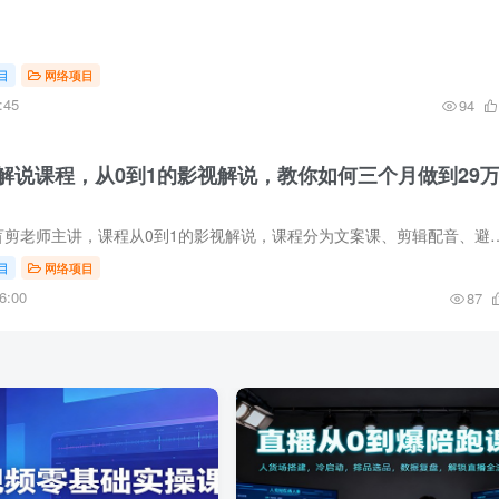
目
网络项目
:45
94
解说课程，从0到1的影视解说，教你如何三个月做到29
课程由433W粉丝的盲剪老师主讲，课程从0到1的影视解说，课程分为
目
网络项目
6:00
87