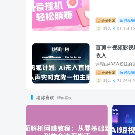
会员专属
精品项
阿风
9月1日 10
盲剪中视频影视
收入
会员专属
精品项
阿风
7月26日 0
猜你喜欢
猜你喜欢