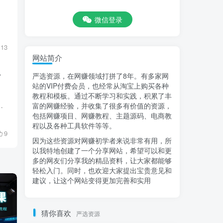
微信登录
13
网站简介
严选资源，在网赚领域打拼了8年。有多家网
万
站的VIP付费会员，也经常从淘宝上购买各种
教程和模板。通过不断学习和实践，积累了丰
文案课、剪辑配音、避免违规和热门的技巧、AU […]
富的网赚经验，并收集了很多有价值的资源，
包括网赚项目、网赚教程、主题源码、电商教
程以及各种工具软件等等。
9
因为这些资源对网赚初学者来说非常有用，所
以我特地创建了一个分享网站，希望可以和更
多的网友们分享我的精品资料，让大家都能够
轻松入门。同时，也欢迎大家提出宝贵意见和
建议，让这个网站变得更加完善和实用
猜你喜欢
严选资源