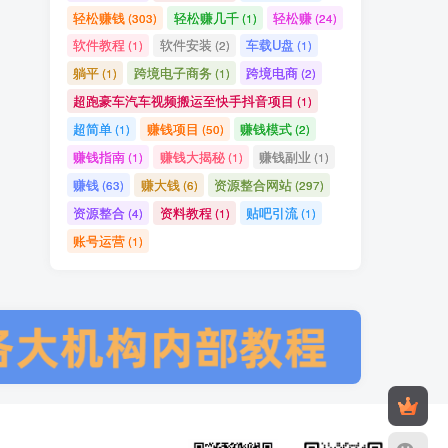
轻松赚钱
轻松赚几千
轻松赚
(303)
(1)
(24)
软件教程
软件安装
车载U盘
(1)
(2)
(1)
躺平
跨境电子商务
跨境电商
(1)
(1)
(2)
超跑豪车汽车视频搬运至快手抖音项目
(1)
超简单
赚钱项目
赚钱模式
(1)
(50)
(2)
赚钱指南
赚钱大揭秘
赚钱副业
(1)
(1)
(1)
赚钱
赚大钱
资源整合网站
(63)
(6)
(297)
资源整合
资料教程
贴吧引流
(4)
(1)
(1)
账号运营
(1)