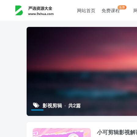
免费
网站首页
免费课程
影视剪辑
共2篇
小可剪辑影视解