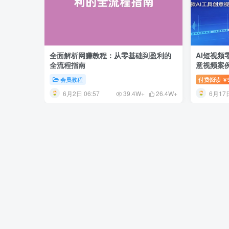
全面解析网赚教程：从零基础到盈利的
AI短视频
全流程指南
意视频案
变现流程
会员教程
付费阅读
￥
6月2日 06:57
6月17日
39.4W+
26.4W+