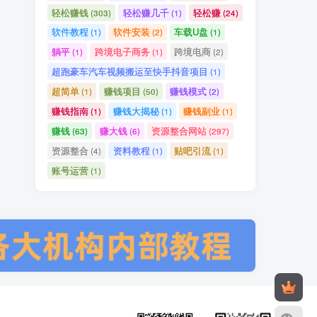
轻松赚钱
轻松赚几千
轻松赚
(303)
(1)
(24)
软件教程
软件安装
车载U盘
(1)
(2)
(1)
躺平
跨境电子商务
跨境电商
(1)
(1)
(2)
超跑豪车汽车视频搬运至快手抖音项目
(1)
超简单
赚钱项目
赚钱模式
(1)
(50)
(2)
赚钱指南
赚钱大揭秘
赚钱副业
(1)
(1)
(1)
赚钱
赚大钱
资源整合网站
(63)
(6)
(297)
资源整合
资料教程
贴吧引流
(4)
(1)
(1)
账号运营
(1)