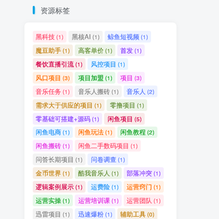
资源标签
黑科技
黑核AI
鲸鱼短视频
(1)
(1)
(1)
魔豆助手
高客单价
首发
(1)
(1)
(1)
餐饮直播引流
风控项目
(1)
(1)
风口项目
项目加盟
项目
(3)
(1)
(3)
音乐任务
音乐人搬砖
音乐人
(1)
(1)
(2)
需求大于供应的项目
零撸项目
(1)
(1)
零基础可搭建+源码
闲鱼项目
(1)
(5)
闲鱼电商
闲鱼玩法
闲鱼教程
(1)
(1)
(2)
闲鱼搬砖
闲鱼二手数码项目
(1)
(1)
问答长期项目
问卷调查
(1)
(1)
金币世界
酷我音乐人
部落冲突
(1)
(1)
(1)
逻辑案例展示
运费险
运营窍门
(1)
(1)
(1)
运营实操
运营培训课
运营团队
(1)
(1)
(1)
迅雷项目
迅速爆粉
辅助工具
(1)
(1)
(0)