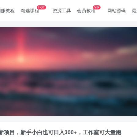
HOT
VIP
网赚教程
精选课程
资源工具
会员教程
网站源码
最
新项目，新手小白也可日入300+，工作室可大量跑