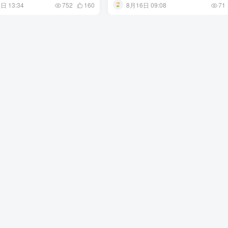
日 13:34
8月16日 09:08
752
160
71