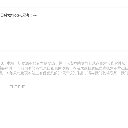
收益100+玩法！￼
.com 3、本站一切资源不代表本站立场，并不代表本站赞同其观点和对其真实性负
 重要声明： 本站所有资源均来自互联网收集，本站大数据爬虫负责收集不承担
用户！如果您发现本站上有侵犯您的知识产权的作品，请与我们取得联系，我
THE END