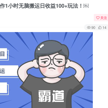
1小时无脑搬运日收益100+玩法！￼
关注
90
14