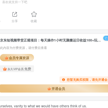
喜欢就支持一下吧
4
分享
收藏
已
京东短视频带货正规项目：每天操作1小时无脑搬运日收益100+玩法！￼
此内容为付费资源，请付费后查看
会员专属资源
免费
永久VIP会员
您暂无购买权限，请先开通会
开通会员
urselves, vanity to what we would have others think of us.