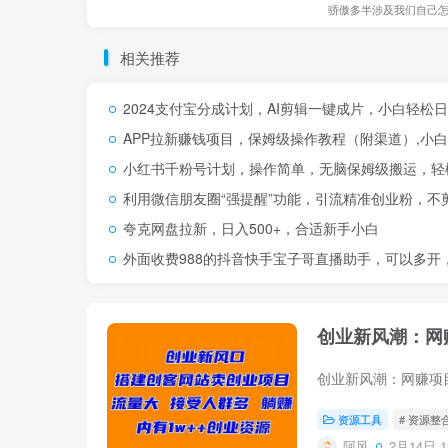
骄傲多半涉及我们自己
相关推荐
2024支付宝分成计划，AI剪辑一键成片，小白轻松
APP拉新赚钱项目，保姆级操作教程（附渠道）,小白
小红书千粉号计划，操作简单，无脑保姆级搬运，轻松
利用微信朋友圈“强提醒”功能，引流精准创业粉，不
夸克网盘拉新，日入500+，合适新手小白
外面收费988的抖音快手宝子哥直播助手，可以多开
创业新风潮：网
资源工具
# 资源整
阿风
2月14日 1