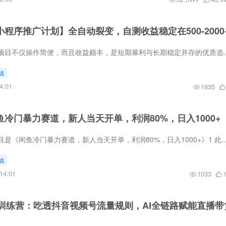
【小程序推广计划】全自动裂变，自测收益稳定在500-2000
小程序推广计划。该项目不仅操作简便，而且收益颇丰，是短期暴利与长期
战
4:01
1835
闲鱼冷门暴力赛道，新人当天开单，利润80%，日入1000+
今天给大家带来的项目是《闲鱼冷门暴力赛道，新人当天开单，利润80%，日入1000+》1 此项目长期可做，门槛低，收入上限
战
14:01
1033
富训练营：吃透抖音视频号流量规则，AI全链路赋能直播带