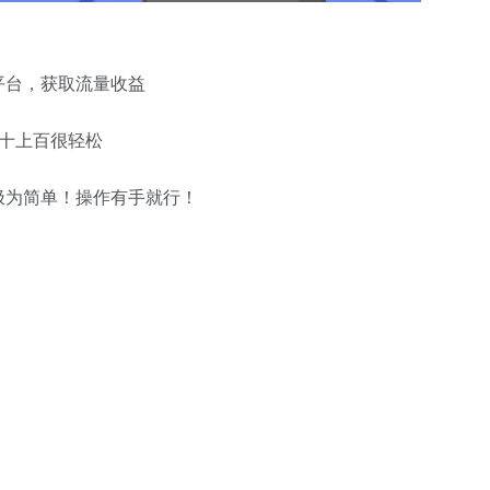
平台，获取流量收益
十上百很轻松
极为简单！操作有手就行！