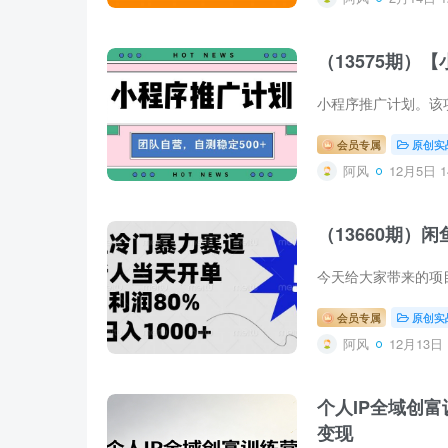
（13575期）
会员专属
原创实
阿风
12月5日 1
（13660期）
会员专属
原创实
阿风
12月13日 
个人IP全域创
变现