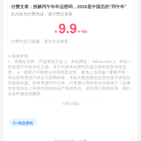
付费文章：拆解丙午年年运密码，2026是中国历的“丙午年”
此内容为付费阅读，请付费后查看
9.9
99
￥
￥
付费内容已隐藏，请支付后查看
©
版权声明
1、本网站名称：严选资源大全 2、本站网址： 9xhua.com 3、本站一
切资源不代表本站立场，并不代表本站赞同其观点和对其真实性负
责。 4、请用户仔细辨认内容的真实性，避免上当受骗 ! 重要声明：
本站所有资源均来自互联网收集，本站大数据爬虫负责收集不承担任
何版权问题。所有资源均不出售，只免费分享给本站等级用户！如果
您发现本站上有侵犯您的知识产权的作品，请与我们取得联系，我们
会及时修改或删除。
THE END
精选课程