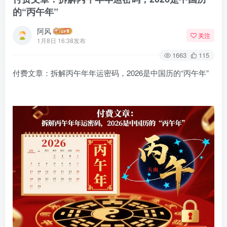
的“丙午年”
阿风
关注
1月8日 16:38发布
1663
115
付费文章：拆解丙午年年运密码，2026是中国历的“丙午年”