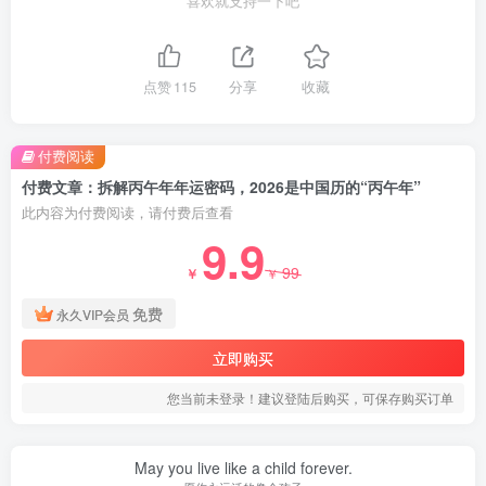
喜欢就支持一下吧
点赞
115
分享
收藏
付费阅读
付费文章：拆解丙午年年运密码，2026是中国历的“丙午年”
此内容为付费阅读，请付费后查看
9.9
99
￥
￥
免费
永久VIP会员
立即购买
您当前未登录！建议登陆后购买，可保存购买订单
May you live like a child forever.