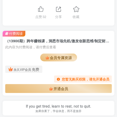
点赞
32
分享
收藏
付费阅读
（13900期）跨年赚钱课，洞悉市场先机/激发创新思维/制定财富计划/实现财富第二曲线
此内容为付费阅读，请付费后查看
会员专属资源
免费
永久VIP会员
您暂无购买权限，请先开通会员
开通会员
If you get tired, learn to rest, not to quit.
如果你累了，学会休息，而不是放弃