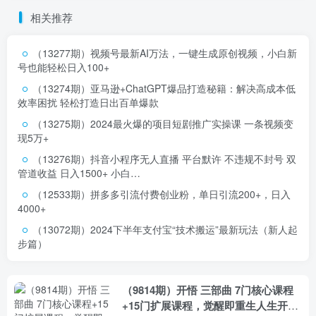
相关推荐
（13277期）视频号最新AI万法，一键生成原创视频，小白新
号也能轻松日入100+
（13274期）亚马逊+ChatGPT爆品打造秘籍：解决高成本低
效率困扰 轻松打造日出百单爆款
（13275期）2024最火爆的项目短剧推广实操课 一条视频变
现5万+
（13276期）抖音小程序无人直播 平台默许 不违规不封号 双
管道收益 日入1500+ 小白…
（12533期）拼多多引流付费创业粉，单日引流200+，日入
4000+
（13072期）2024下半年支付宝“技术搬运”最新玩法（新人起
步篇）
（9814期）开悟 三部曲 7门核心课程
+15门扩展课程，觉醒即重生人生开悟