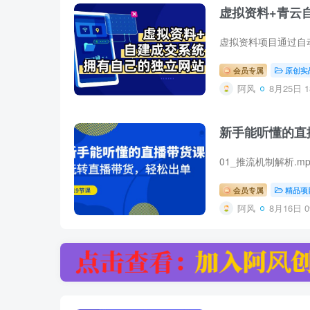
虚拟资料+青云
会员专属
原创实
阿风
8月25日 1
新手能听懂的直
会员专属
精品项
阿风
8月16日 0