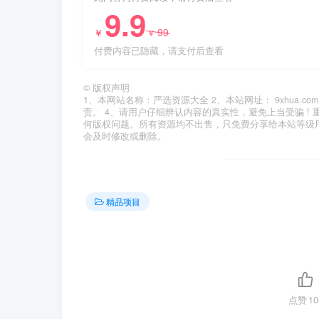
9.9
99
￥
￥
付费内容已隐藏，请支付后查看
©
版权声明
1、本网站名称：严选资源大全 2、本站网址： 9xhua
责。 4、请用户仔细辨认内容的真实性，避免上当受骗 !
何版权问题。所有资源均不出售，只免费分享给本站等级
会及时修改或删除。
精品项目
点赞
10