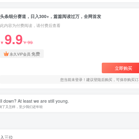
头条细分赛道，日入300+，篇篇阅读过万，全网首发
此内容为付费阅读，请付费后查看
9.9
99
￥
￥
免费
永久VIP会员
立即购买
您当前未登录！建议登陆后购买，可保存购买订
ll down? At least we are still young.
倒了又怎样，至少我们还年轻
日入三位