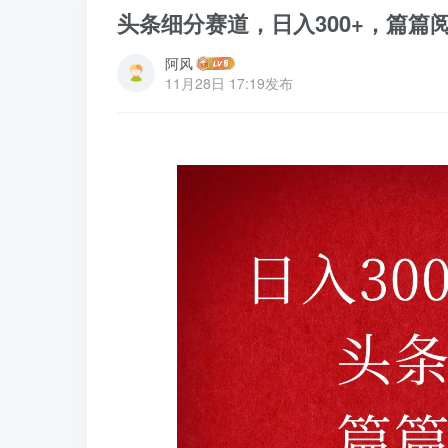
头条细分赛道，日入300+，篇篇
阿风
11月28日 17:19发布