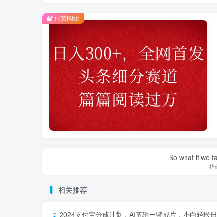
付费阅读
So what if we fa
摔
相关推荐
2024支付宝分成计划，AI剪辑一键成片，小白轻松