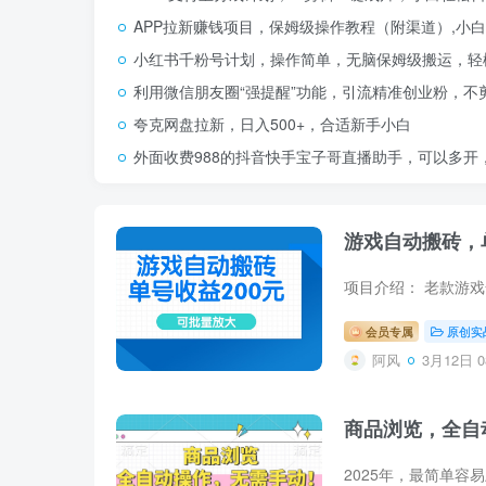
APP拉新赚钱项目，保姆级操作教程（附渠道）,小白
小红书千粉号计划，操作简单，无脑保姆级搬运，轻松
利用微信朋友圈“强提醒”功能，引流精准创业粉，不
夸克网盘拉新，日入500+，合适新手小白
外面收费988的抖音快手宝子哥直播助手，可以多开
游戏自动搬砖，
会员专属
原创实
阿风
3月12日 0
商品浏览，全自
2025年，最简单容