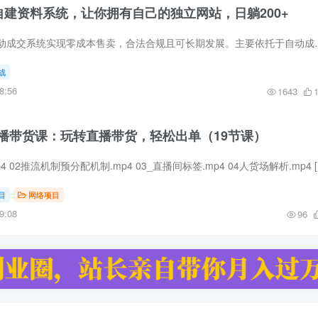
自建资料系统，让你拥有自己的独立网站，日躺200+
虚拟资料项目通过自动成交系统实现零成本售卖，合法合规且可长期发展。
战
8:56
1643
播带货课：玩转直播带货，轻松出单（19节课）
01_推
目
网络项目
9:08
96