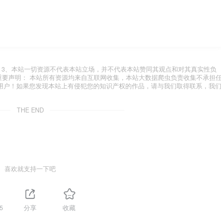
.com 3、本站一切资源不代表本站立场，并不代表本站赞同其观点和对其真实性负
 重要声明： 本站所有资源均来自互联网收集，本站大数据爬虫负责收集不承担
用户！如果您发现本站上有侵犯您的知识产权的作品，请与我们取得联系，我
THE END
喜欢就支持一下吧
5
分享
收藏