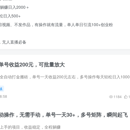
躺赚日入2000＋
日入500+
剪视频、不发作品，有操作就有流量，单人单日引流100+创业粉
，无人直播必备
单号收益200元，可批量放大
项目介绍： 老
战
8:58
1184
动操作，无需手动，单号一天30+，多号矩阵，瞬间起飞
易上手的项目，收益稳定，全程躺赚