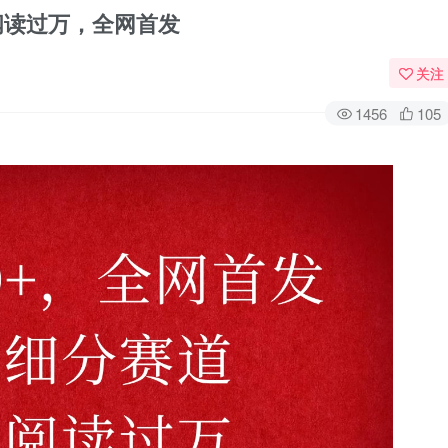
阅读过万，全网首发
关注
1456
105