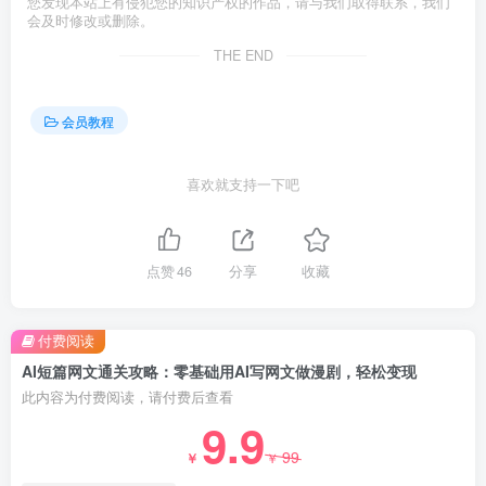
您发现本站上有侵犯您的知识产权的作品，请与我们取得联系，我们
会及时修改或删除。
THE END
会员教程
喜欢就支持一下吧
点赞
46
分享
收藏
付费阅读
AI短篇网文通关攻略：零基础用AI写网文做漫剧，轻松变现
此内容为付费阅读，请付费后查看
9.9
99
￥
￥