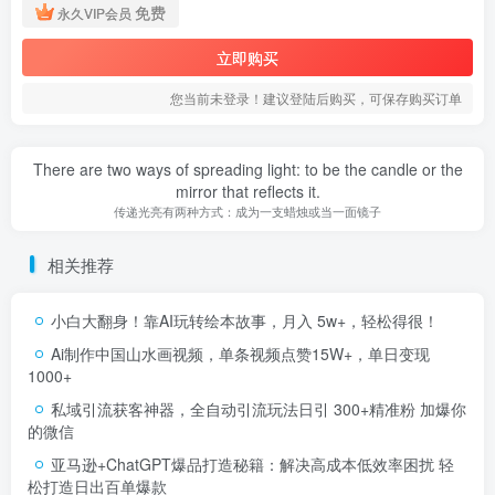
免费
永久VIP会员
立即购买
您当前未登录！建议登陆后购买，可保存购买订单
There are two ways of spreading light: to be the candle or the
mirror that reflects it.
传递光亮有两种方式：成为一支蜡烛或当一面镜子
相关推荐
小白大翻身！靠AI玩转绘本故事，月入 5w+，轻松得很！
Ai制作中国山水画视频，单条视频点赞15W+，单日变现
1000+
私域引流获客神器，全自动引流玩法日引 300+精准粉 加爆你
的微信
亚马逊+ChatGPT爆品打造秘籍：解决高成本低效率困扰 轻
松打造日出百单爆款