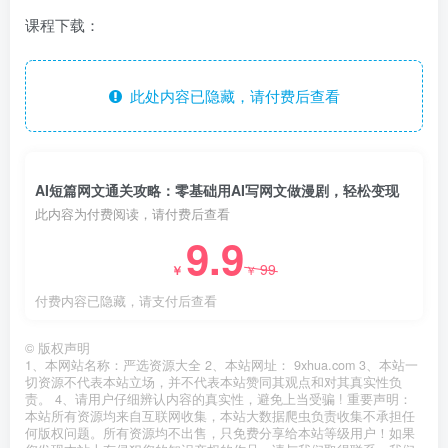
课程下载：
此处内容已隐藏，请付费后查看
AI短篇网文通关攻略：零基础用AI写网文做漫剧，轻松变现
此内容为付费阅读，请付费后查看
9.9
99
￥
￥
付费内容已隐藏，请支付后查看
©
版权声明
1、本网站名称：严选资源大全 2、本站网址： 9xhua.com 3、本站一
切资源不代表本站立场，并不代表本站赞同其观点和对其真实性负
责。 4、请用户仔细辨认内容的真实性，避免上当受骗 ! 重要声明：
本站所有资源均来自互联网收集，本站大数据爬虫负责收集不承担任
何版权问题。所有资源均不出售，只免费分享给本站等级用户！如果