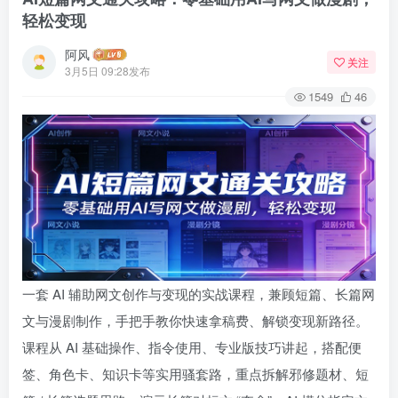
轻松变现
阿风
关注
3月5日 09:28发布
1549
46
一套 AI 辅助网文创作与变现的实战课程，兼顾短篇、长篇网
文与漫剧制作，手把手教你快速拿稿费、解锁变现新路径。
课程从 AI 基础操作、指令使用、专业版技巧讲起，搭配便
签、角色卡、知识卡等实用骚套路，重点拆解邪修题材、短