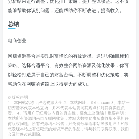
分析结果进行调整，优化推广策略，提升整体收益。这不仅
能够帮助你识别问题，还能帮助你不断改进，提高收入。
总结
电商创业
网赚资源整合是实现财富增长的有效途径。通过明确目标和
策略、选择合适平台、有效整合网络资源及优化效果，你可
以轻松打造属于自己的财富密码。不断调整和优化策略，将
帮助你在网赚的道路上取得更大的成功。
©
版权声明
1、本网站名称：严选资源大全 2、本站网址： 9xhua.com 3、本站一
切资源不代表本站立场，并不代表本站赞同其观点和对其真实性负
责。 4、请用户仔细辨认内容的真实性，避免上当受骗 ! 重要声明：
本站所有资源均来自互联网收集，本站大数据爬虫负责收集不承担任
何版权问题。所有资源均不出售，只免费分享给本站等级用户！如果
您发现本站上有侵犯您的知识产权的作品，请与我们取得联系，我们
会及时修改或删除。