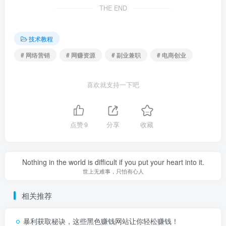
THE END
技术教程
# 网络营销
# 网赚资源
# 副业兼职
# 电商创业
喜欢就支持一下吧
点赞
9
分享
收藏
Nothing in the world is difficult if you put your heart into it.
世上无难事，只怕有心人
相关推荐
暴利获取秘诀，这些黑色赚钱网站让你轻松赚钱！