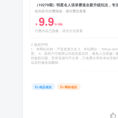
（10279期）明星名人语录赛道全新升级玩法，专注
此内容为付费阅读，请付费后查看
9.9
99
￥
￥
付费内容已隐藏，请支付后查看
©
版权声明
1、本网站名称：严选资源大全 2、本站网址： 9xhua
责。 4、请用户仔细辨认内容的真实性，避免上当受骗 !
何版权问题。所有资源均不出售，只免费分享给本站等级
会及时修改或删除。
精品项目
网络项目