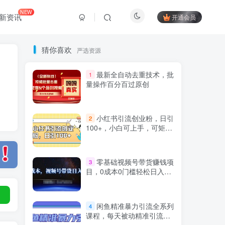
NEW
新资讯
开通会员
猜你喜欢
严选资源
最新全自动去重技术，批
1
量操作百分百过原创
小红书引流创业粉，日引
2
100+，小白可上手，可矩阵
操作
Hi！请登录
零基础视频号带货赚钱项
3
目，0成本0门槛轻松日入
300+【视频教程】￼
登录
注册
闲鱼精准暴力引流全系列
4
课程，每天被动精准引流
社交账号登录
200+客源技术（8节视频