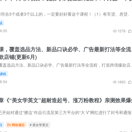
如果以下5个特
战
9:20
1578
课，覆盖选品方法、新品口诀必学、广告最新打法等全流
店铺(更新6月)
亚马逊运营实操课，覆盖选品方法、新品口诀必学、广告最新打法等全流程，打造跨境爆
课程
8:54
1893
章《“美女学英文”超耐造起号、涨万粉教程》亲测效果爆
近期（7 月），
目
网络项目
# 美女学英文