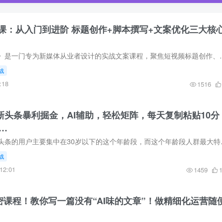
课：从入门到进阶 标题创作+脚本撰写+文案优化三大核
《短视频深度文案课》是一门专为新媒体从业者设计的实战文案课程，聚焦
战
:18
1516
最新头条暴利掘金，AI辅助，轻松矩阵，每天复制粘贴10分
…
根据数据显示，今日头条的用户主要集中在3
战
12:01
1459
密课程！教你写一篇没有“AI味的文章”！做精细化运营随