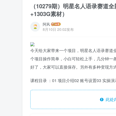
（10279期）明星名人语录赛道
+1303G素材）
阿风
8月10日 20:02发布
今天给大家带来一个项目，明星名人语录赛道全
个项目操作简单，小白可轻松上手，几分钟一
好了，大家可以直接保存。另外有多种变现方
课程目录 ：01 项目介绍02 账号设置03 实操
此处