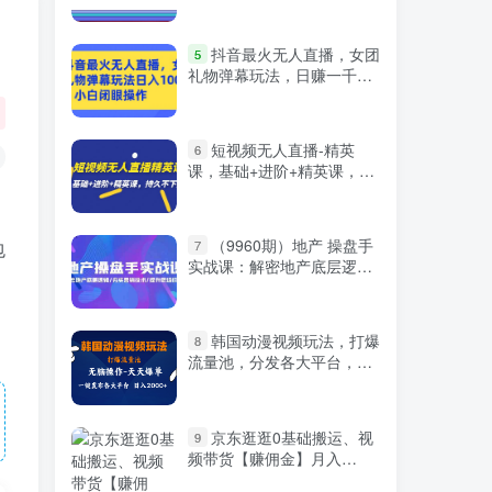
课）
微信登录
抖音最火无人直播，女团
5
礼物弹幕玩法，日赚一千
＋，小白闭眼操作
短视频无人直播-精英
6
课，基础+进阶+精英课，持
久不下播
（9960期）地产 操盘手
包
7
实战课：解密地产底层逻辑/
夯实营销技术/提升职场价值
（24节）
韩国动漫视频玩法，打爆
8
流量池，分发各大平台，小
白简单上手
京东逛逛0基础搬运、视
9
频带货【赚佣金】月入
严选资源
10000+只需要会复制粘贴就