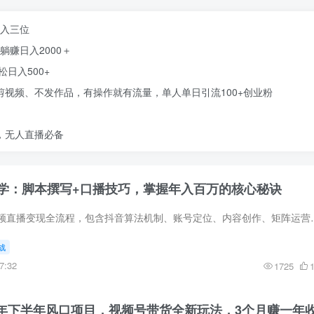
日入三位
躺赚日入2000＋
日入500+
剪视频、不发作品，有操作就有流量，单人单日引流100+创业粉
，无人直播必备
学：脚本撰写+口播技巧，掌握年入百万的核心秘诀
该课程系统讲解短视频直播变现全流程，包含抖音算法机制、账号定位、内
战
7:32
1725
24年下半年风口项目，视频号带货全新玩法，3个月赚一年