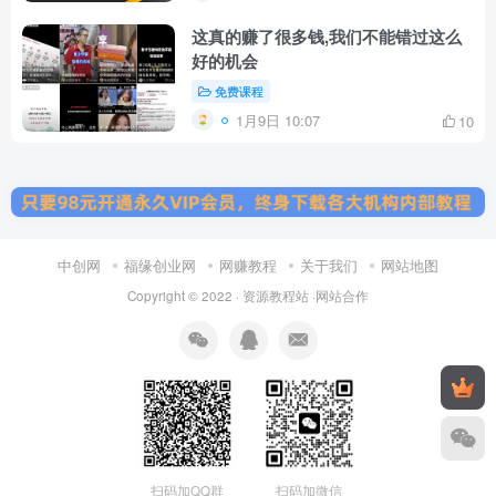
这真的赚了很多钱,我们不能错过这么
好的机会
免费课程
1月9日 10:07
10
中创网
福缘创业网
网赚教程
关于我们
网站地图
Copyright © 2022 ·
资源教程站
·
网站合作
扫码加微信
扫码加QQ群