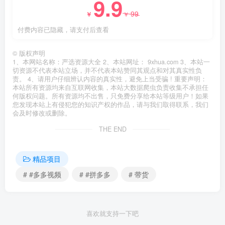
9.9
99
￥
￥
付费内容已隐藏，请支付后查看
©
版权声明
1、本网站名称：严选资源大全 2、本站网址： 9xhua.com 3、本站一
切资源不代表本站立场，并不代表本站赞同其观点和对其真实性负
责。 4、请用户仔细辨认内容的真实性，避免上当受骗 ! 重要声明：
本站所有资源均来自互联网收集，本站大数据爬虫负责收集不承担任
何版权问题。所有资源均不出售，只免费分享给本站等级用户！如果
您发现本站上有侵犯您的知识产权的作品，请与我们取得联系，我们
会及时修改或删除。
THE END
精品项目
# #多多视频
# #拼多多
# 带货
喜欢就支持一下吧