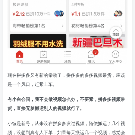
现在拼多多又有新的举动了，拼多多的多多视频带货，应该
是一个风口，赶紧上车。
有
小白会问，我不会做视频怎么办，不要紧，拼多多视频带
货，直接无脑搬运别人的视频就行了。
小编是新号，从来没在拼多多发过视频，随便搬运了几个视
频，没想到真有人下单，如果每天搬运几十个视频，感觉会