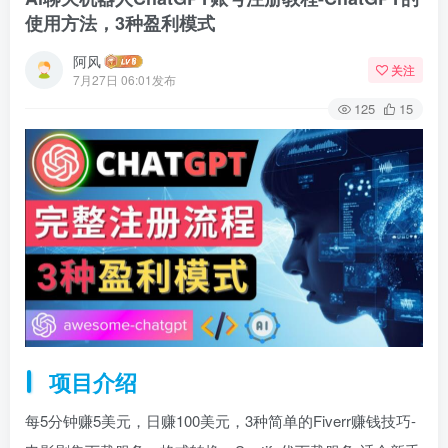
使用方法，3种盈利模式
阿风
关注
7月27日 06:01发布
125
15
项目介绍
每5分钟赚5美元，日赚100美元，3种简单的Fiverr赚钱技巧-