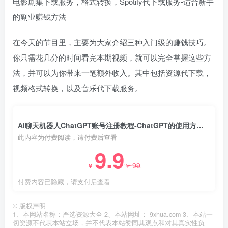
电影剧集下载服务，格式转换，Spotify代下载服务-适合新手
的副业赚钱方法
在今天的节目里，主要为大家介绍三种入门级的赚钱技巧。
你只需花几分的时间看完本期视频，就可以完全掌握这些方
法，并可以为你带来一笔额外收入。其中包括资源代下载，
视频格式转换，以及音乐代下载服务。
Ai聊天机器人ChatGPT账号注册教程-ChatGPT的使用方法，3种盈利模式
此内容为付费阅读，请付费后查看
9.9
99
￥
￥
付费内容已隐藏，请支付后查看
©
版权声明
1、本网站名称：严选资源大全 2、本站网址： 9xhua.com 3、本站一
切资源不代表本站立场，并不代表本站赞同其观点和对其真实性负