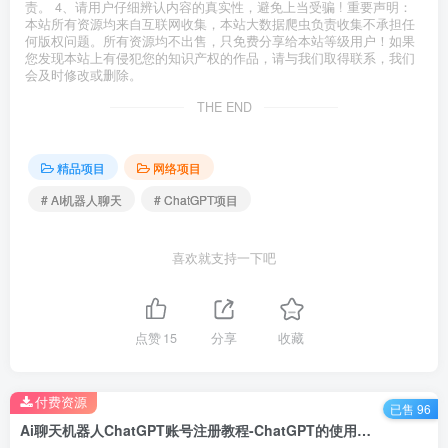
责。 4、请用户仔细辨认内容的真实性，避免上当受骗 ! 重要声明：
本站所有资源均来自互联网收集，本站大数据爬虫负责收集不承担任
何版权问题。所有资源均不出售，只免费分享给本站等级用户！如果
您发现本站上有侵犯您的知识产权的作品，请与我们取得联系，我们
会及时修改或删除。
THE END
精品项目
网络项目
# AI机器人聊天
# ChatGPT项目
喜欢就支持一下吧
点赞
15
分享
收藏
付费资源
已售 96
Ai聊天机器人ChatGPT账号注册教程-ChatGPT的使用方法，3种盈利模式