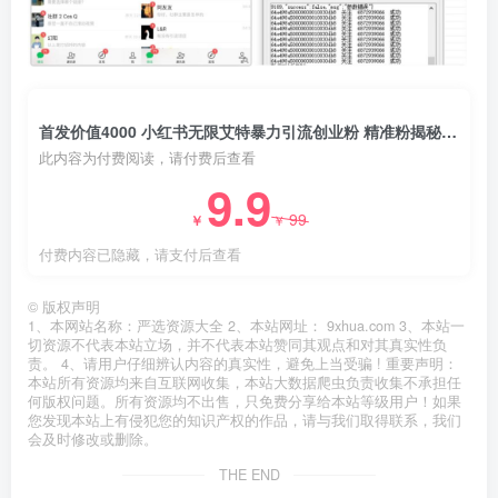
首发价值4000 小红书无限艾特暴力引流创业粉 精准粉揭秘教程
此内容为付费阅读，请付费后查看
9.9
99
￥
￥
付费内容已隐藏，请支付后查看
©
版权声明
1、本网站名称：严选资源大全 2、本站网址： 9xhua.com 3、本站一
切资源不代表本站立场，并不代表本站赞同其观点和对其真实性负
责。 4、请用户仔细辨认内容的真实性，避免上当受骗 ! 重要声明：
本站所有资源均来自互联网收集，本站大数据爬虫负责收集不承担任
何版权问题。所有资源均不出售，只免费分享给本站等级用户！如果
您发现本站上有侵犯您的知识产权的作品，请与我们取得联系，我们
会及时修改或删除。
THE END