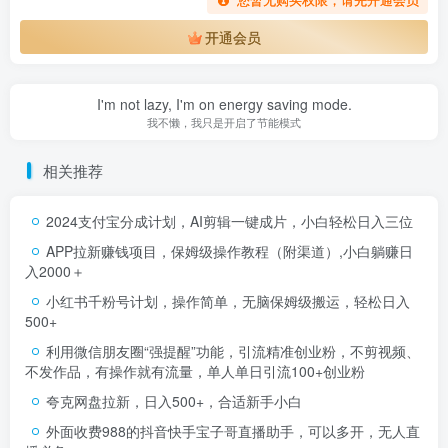
您暂无购买权限，请先开通会员
开通会员
I'm not lazy, I'm on energy saving mode.
我不懒，我只是开启了节能模式
相关推荐
2024支付宝分成计划，AI剪辑一键成片，小白轻松日入三位
APP拉新赚钱项目，保姆级操作教程（附渠道）,小白躺赚日
入2000＋
小红书千粉号计划，操作简单，无脑保姆级搬运，轻松日入
500+
利用微信朋友圈“强提醒”功能，引流精准创业粉，不剪视频、
不发作品，有操作就有流量，单人单日引流100+创业粉
夸克网盘拉新，日入500+，合适新手小白
外面收费988的抖音快手宝子哥直播助手，可以多开，无人直