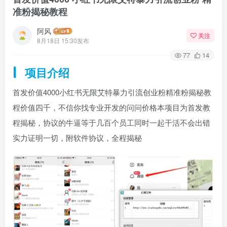
准粉揭秘教程
阿风
关注
8月18日 15:30发布
77
14
项目介绍
首发价值4000小红书无限艾特暴力引流创业粉精准粉揭秘教
程价值四千，不信你找专业开发的问问价格本项目为首发教
程揭秘，协议的牛逼等于几百个员工同时一起干活不会出错
实力证明一切，附软件协议，全程揭秘