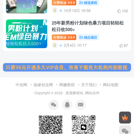
付费阅读
9.9
精选课程
￥
10月12日 16:56
102
25年新男粉计划绿色暴力项目轻轻松
松日收500+
付费阅读
9.9
精品项目
￥
3月4日 10:17
87
中创网
福缘创业网
网赚教程
关于我们
网站地图
Copyright © 2022 ·
资源教程站
·
网站合作