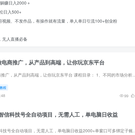
躺赚日入2000＋
日入500+
剪视频、不发作品，有操作就有流量，单人单日引流100+创业粉
，无人直播必备
做电商推广，从产品到高端，让你玩京东平台
从0到顶级高手做电商推广，从产品到高端，让你玩京东平台 课程目录： 1、不同的市场分析，找到蓝海市场 2、黄金标题和主图的重要性
教程
:48
99
智信科技号全自动项目，无需人工，单电脑日收益
最新蓝海项目，智信科技号全自动项目，无需人工，单电脑日收益