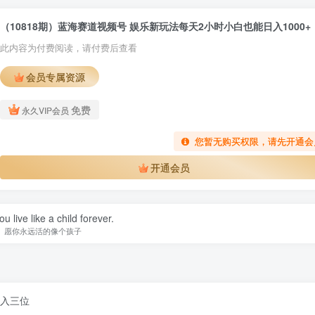
（10818期）蓝海赛道视频号 娱乐新玩法每天2小时小白也能日入1000+
此内容为付费阅读，请付费后查看
会员专属资源
免费
永久VIP会员
您暂无购买权限，请先开通会
开通会员
u live like a child forever.
愿你永远活的像个孩子
日入三位