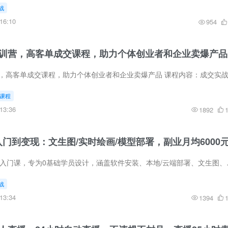
战
16:10
954
密训营，高客单成交课程，助力个体创业者和企业卖爆产品
课程
13:36
1892
画从入门到变现：文生图/实时绘画/模型部署，副业月均6000
本课程为Krita AI绘画入门课，专为0
战
13:34
1394