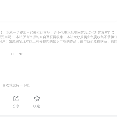
.com 3、本站一切资源不代表本站立场，并不代表本站赞同其观点和对其真实性负
 重要声明： 本站所有资源均来自互联网收集，本站大数据爬虫负责收集不承担
用户！如果您发现本站上有侵犯您的知识产权的作品，请与我们取得联系，我
THE END
喜欢就支持一下吧
分享
收藏