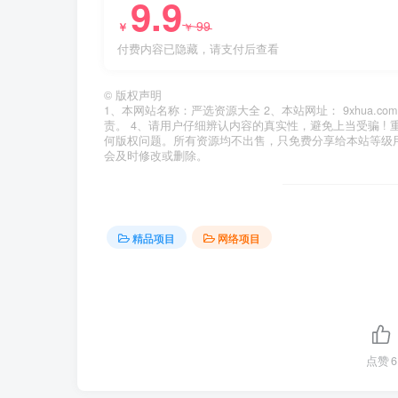
9.9
99
￥
￥
付费内容已隐藏，请支付后查看
©
版权声明
1、本网站名称：严选资源大全 2、本站网址： 9xhua
责。 4、请用户仔细辨认内容的真实性，避免上当受骗 !
何版权问题。所有资源均不出售，只免费分享给本站等级
会及时修改或删除。
精品项目
网络项目
点赞
6