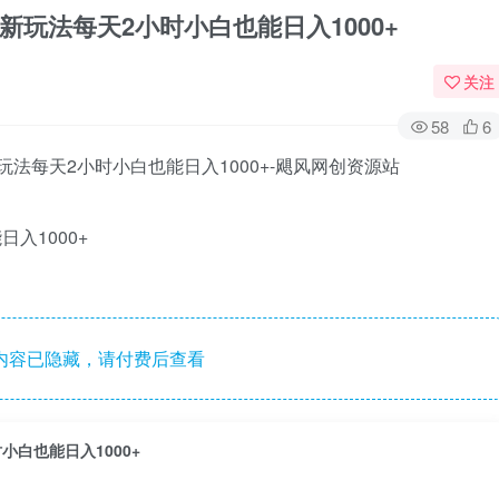
乐新玩法每天2小时小白也能日入1000+
关注
58
6
入1000+
内容已隐藏，请付费后查看
小白也能日入1000+