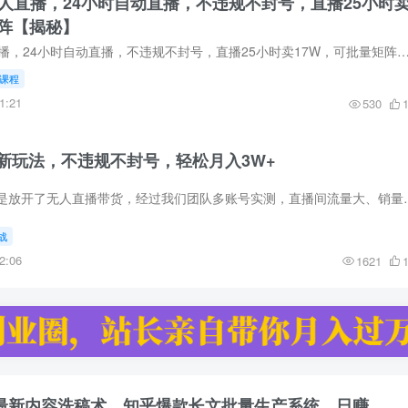
无人直播，24小时自动直播，不违规不封号，直播25小时
矩阵【揭秘】
26年最新淘宝无人直播，24小时自动直播，不违规不封号，直播25小时卖17W，可批量矩阵【揭秘】项目介绍：无人直播这几年火得一塌糊涂，但是25年开始，只有淘宝可以做无人
课程
1:21
530
新玩法，不违规不封号，轻松月入3W+
介绍：今年淘宝平台是放开了无人直播带货，经过我们团队多账号实测，直
战
2:06
1621
eek最新内容洗稿术，知乎爆款长文批量生产系统，日赚