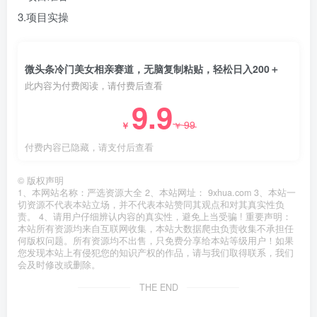
3.项目实操
微头条冷门美女相亲赛道，无脑复制粘贴，轻松日入200＋
此内容为付费阅读，请付费后查看
9.9
99
￥
￥
付费内容已隐藏，请支付后查看
©
版权声明
1、本网站名称：严选资源大全 2、本站网址： 9xhua.com 3、本站一
切资源不代表本站立场，并不代表本站赞同其观点和对其真实性负
责。 4、请用户仔细辨认内容的真实性，避免上当受骗 ! 重要声明：
本站所有资源均来自互联网收集，本站大数据爬虫负责收集不承担任
何版权问题。所有资源均不出售，只免费分享给本站等级用户！如果
您发现本站上有侵犯您的知识产权的作品，请与我们取得联系，我们
会及时修改或删除。
THE END