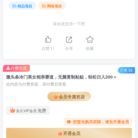
精品项目
网络项目
喜欢就支持一下吧
点赞
11
分享
收藏
付费资源
已售 56
微头条冷门美女相亲赛道，无脑复制粘贴，轻松日入200＋
此内容为付费资源，请付费后查看
会员专属资源
免费
永久VIP会员
您暂无购买权限，请先开通会员
开通会员