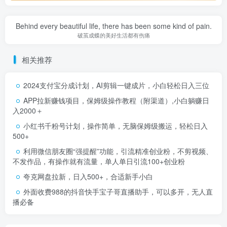
Behind every beautiful life, there has been some kind of pain.
破茧成蝶的美好生活都有伤痛
相关推荐
2024支付宝分成计划，AI剪辑一键成片，小白轻松日入三位
APP拉新赚钱项目，保姆级操作教程（附渠道）,小白躺赚日
入2000＋
小红书千粉号计划，操作简单，无脑保姆级搬运，轻松日入
500+
利用微信朋友圈“强提醒”功能，引流精准创业粉，不剪视频、
不发作品，有操作就有流量，单人单日引流100+创业粉
夸克网盘拉新，日入500+，合适新手小白
外面收费988的抖音快手宝子哥直播助手，可以多开，无人直
播必备